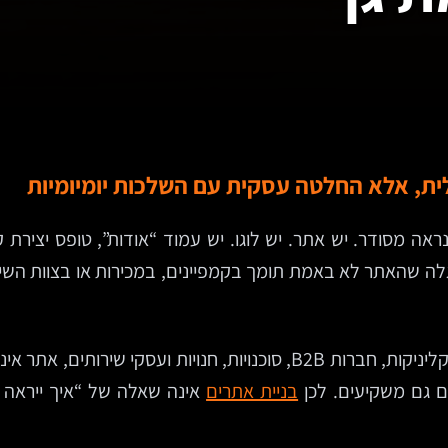
לית, אלא החלטה עסקית עם השלכות יומיומיות
אה מסודר. יש אתר. יש לוגו. יש עמוד “אודות”, טופס יצירת
מגלה שהאתר לא באמת תומך בקמפיינים, במכירות או בצוות השי
ברמת גן, עיר שבה יושבים זה לצד זה משרדי עורכי דין, קליניקות, חברות 2B
ם גם משקיעים. לכן
בניית אתרים
אינה שאלה של “איך ייראה 