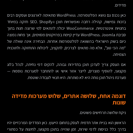
מדידים.
כאן נכנס גם נושא הפלטפורמה. WordPress מתאימה לארגונים ועסקים רבים
בזכות גמישות, קהילה רחבה ואפשרויות תוכן ו-SEO. Shopify חזקה במיוחד
בחנויות אינטרנטיות. WooCommerce יכולה להתאים למי שרוצה חנות בתוך
סביבת WordPress. Joomla עדיין קיימת בפרויקטים מסוימים, אך פחות נפוצה
כיום בשוק הישראלי בהשוואה לפלטפורמות אחרות. הבחירה אינה שאלה של
“מה הכי טוב”, אלא מה מתאים לצרכים, לתקציב, ליכולות התחזוקה ולתוכנית
הצמיחה.
אם העסק צריך לעדכן תוכן בתדירות גבוהה, להקים דפי נחיתה, לנהל בלוג
מקצועי, להוסיף מוצרים, לייצר אזור אישי או להתחבר למערכות נוספות —
מערכת ניהול תוכן נוחה היא לא מותרות. היא תנאי לעבודה שוטפת.
דוגמה אחת, שלושה אתרים, שלוש מערכות מדידה
שונות
ניקח שלושה תרחישים פשוטים.
הראשון הוא בניית אתר תדמית לעסק בתחום הייעוץ. כאן המדדים המרכזיים יהיו
בדרך כלל כניסות לדפי שירות, זמן שהייה בתוכן מקצועי, לחיצות על כפתורי