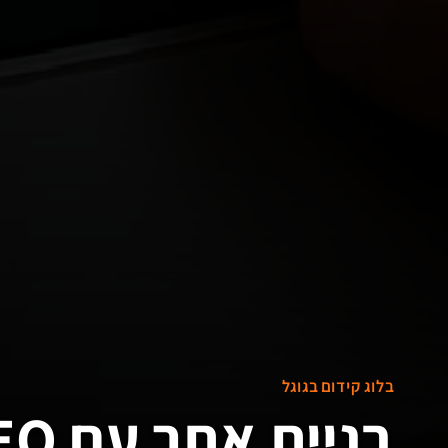
בלוג קידום בגוגל
בניית אתר עם SEO טכני