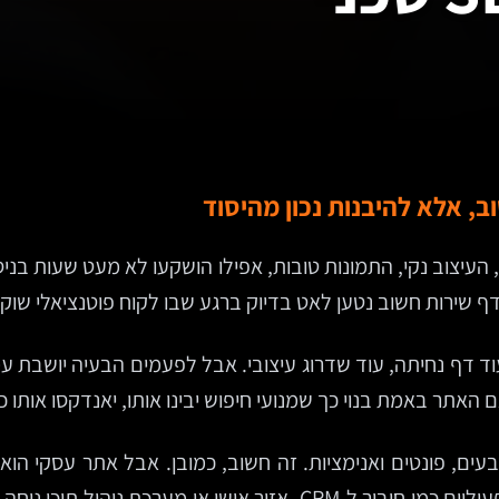
העיצוב נקי, התמונות טובות, אפילו הושקעו לא מעט שעות בניס
ף שירות חשוב נטען לאט בדיוק ברגע שבו לקוח פוטנציאלי שוק
ד דף נחיתה, עוד שדרוג עיצובי. אבל לפעמים הבעיה יושבת ע
, פונטים ואנימציות. זה חשוב, כמובן. אבל אתר עסקי הוא 
בשירות, באמון, בגיוס עובדים ולעיתים גם בתהליכים תפעוליים כמו חיבו