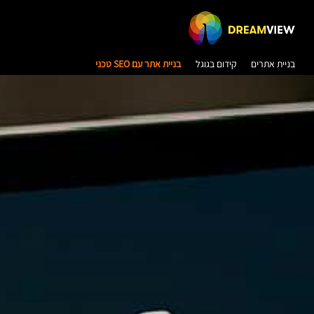
בניית אתרים
קידום בגוגל
בניית אתר עם SEO טכני