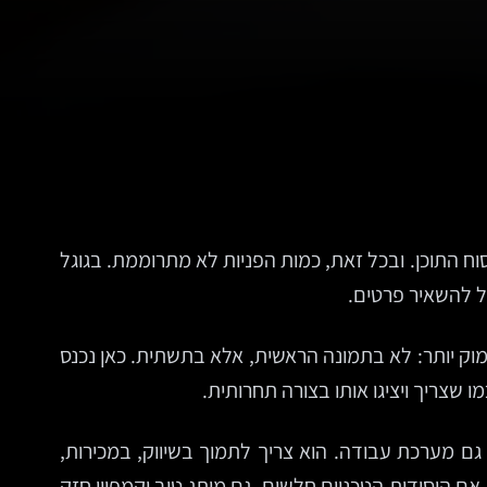
וח התוכן. ובכל זאת, כמות הפניות לא מתרוממת. בגוגל
ל להשאיר פרטים.
מוק יותר: לא בתמונה הראשית, אלא בתשתית. כאן נכנס
גם מערכת עבודה. הוא צריך לתמוך בשיווק, במכירות,
ר ל-CRM, אזור אישי או מערכת ניהול תוכן נוחה. אם היסודות הטכניים חלשים, גם מותג טוב וקמפיין חזק