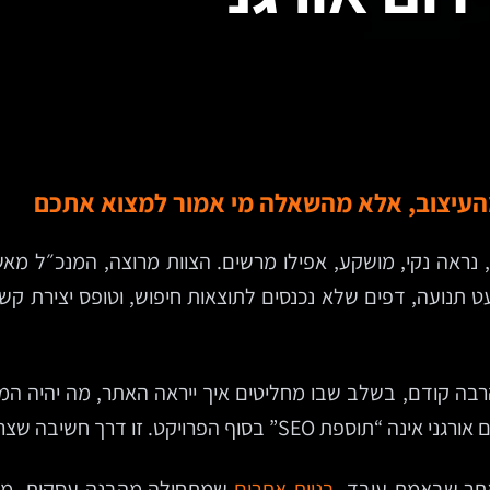
מהעיצוב, אלא מהשאלה מי אמור למצוא אתכם
נראה נקי, מושקע, אפילו מרשים. הצוות מרוצה, המנכ״ל מא
מעט תנועה, דפים שלא נכנסים לתוצאות חיפוש, וטופס יצירת ק
ה קודם, בשלב שבו מחליטים איך ייראה האתר, מה יהיה המבנה ש
 דרך חשיבה שצריכה להיכנס כבר לאפיון.
 אתר שבאמת עובד.
בניית אתרים
שמתחילה מהבנה עסקית, מחקר 