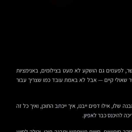
שר, לפעמים גם הושקע לא מעט בצילומים, באנימציות
שר שאולי קיים — אבל לא באמת עובד כמו שצריך עבור
לו, אילו דפים ייבנו, איך ייכתב התוכן, ואיך כל זה
חיפושים, חוויית משתמש ומבנה תוכן, יכולה לסייע