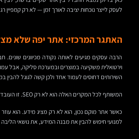
לעסק לייצר נוכחות יציבה לאורך זמן — לא רק קמפיין רגע
האתגר המרכזי: אתר יפה שלא מצל
הרבה עסקים מגיעים לאותה נקודה מכיוונים שונים. ח
וירטואלית משקיעה במוצרים ובמערכת סליקה, אבל עמוד
השירותים דחוסים לעמוד אחד ולכן קשה לגוגל להבין ב
המשותף לכל המקרים האלה הוא לא רק SEO. זו העובדה שהאתר נבנה בלי חיבור מלא בין אסטרטגיה עסקית, אפיון אתר, תוכן לאתר, עיצוב אתרים ופיתוח אתרים.
כאשר אתר מוקם נכון, הוא לא רק מציג מידע. הוא עוז
למנועי חיפוש להבין את מבנה המידע, את נושאי הליבה 