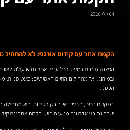
04 יולי 2026
הקמת אתר עם קידום אורגני: לא להתחיל 
הסצנה מוכרת כמעט בכל ענף. אתר חדש עולה לאוויר, 
ובמיתוג. ואז מתחילים החיים האמיתיים: מעט פניות, 
העסק.
במקרים רבים, הבעיה אינה רק בקידום. היא מתחילה הרב
ישרת גם בני אדם וגם מנועי חיפוש. הקמת אתר עם קידום אורגני אינה “תוספת SEO” בסוף הפרויקט. זו
כאן בדיוק נמצא ההבדל בין אתר שקיים ברשת, לבין