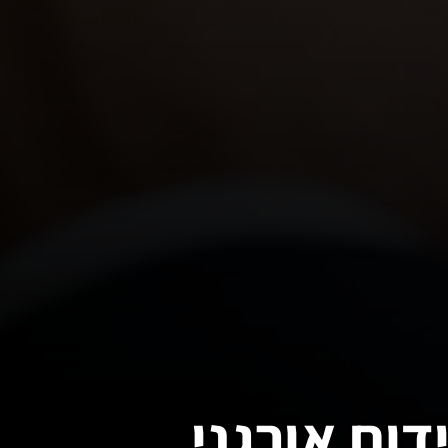
ום אורגני