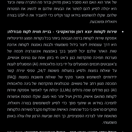
של אתר הוא האם הוא מסביר באופן מדויק וברור מה החברה עושה וכיצד
היא יכולה לסייע להם לפתור את הבעיות שלהם או להשיג את המטרות
שלהם. שקלו להשתמש בוידאו קצר וקליט כדי להעביר את ה-USP בצורה
ויזואלית ומשכנעת.
שירות לקוחות יוצא דופן ופרואקטיבי - בניית חווית לקוח מבודלת:
אספקת שירות לקוחות ברמה הגבוהה ביותר בכל נקודות המגע הדיגיטליות
היא דרך עוצמתית ליצור בידול משמעותי ולבנות נאמנות לקוחות ארוכת
טווח. האתר שלכם יכול לתמוך בכך באמצעות אינטגרציה חכמה של
מערכות תמיכה מתקדמות כגון צ'אט חי בזמן אמת עם נציגים אנושיים,
צ'אטבוטים חכמים המופעלים על ידי בינה מלאכותית (AI) המסוגלים לענות
על שאלות נפוצות ולסייע בפעולות פשוטות 24/7, טפסי יצירת קשר
ידידותיים למשתמש ומאגר מקיף של שאלות ותשובות נפוצות (FAQ)
המכסה מגוון רחב של נושאים. טכנולוגיות מתקדמות של בינה מלאכותית
(AI) כגון מודלים שפה גדולים (LLMs) יכולות אף לאפשר אספקת שירות
לקוחות מותאם אישית, מדויק ויעיל יותר מאי פעם. שקלו הוספת אפשרות
לתמיכה בווידאו או שיתוף מסך כדי לסייע למשתמשים בצורה ויזואלית.
מחקרים מראים כי ככל שהחוויה האישית שהלקוח מקבל משירות הלקוחות
מותאמת יותר לצרכיו הספציפיים, כך רמת שביעות הרצון שלו עולה באופן
משמעותי.