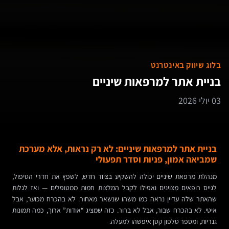
בלוג שיווק באינטרנט
בניית אתר למרפאות שיניים
03 יולי 2026
בניית אתר למרפאות שיניים: לא רק נראות, אלא מערכת
שמביאה אמון, פניות וסדר תפעולי
מנהלת מרפאת שיניים יכולה להשקיע בציוד חדש, לשפץ את חדרי הטיפול,
לגייס רופאים מצוינים ואפילו לקבל המלצות חמות ממטופלים — ואז לגלות
שהאתר שלה עדיין נראה כמו משהו שנשאר מאחור. לא בהכרח מכוער, אבל
איטי. לא בהכרח שבור, אבל לא ברור. כזה שמציג “אודות” ארוך, כמה תמונות
גנריות, ומספר טלפון קטן איפשהו למעלה.