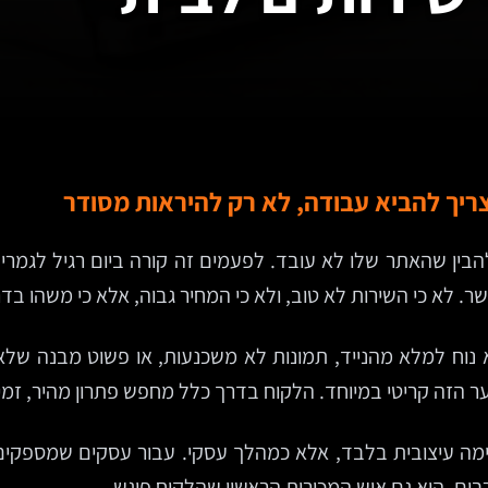
צריך להביא עבודה, לא רק להיראות מסודר
ין שהאתר שלו לא עובד. לפעמים זה קורה ביום רגיל לגמרי:
ר. לא כי השירות לא טוב, ולא כי המחיר גבוה, אלא כי משהו בדר
א נוח למלא מהנייד, תמונות לא משכנעות, או פשוט מבנה שלא
פער הזה קריטי במיוחד. הלקוח בדרך כלל מחפש פתרון מהיר, זמ
ה עיצובית בלבד, אלא כמהלך עסקי. עבור עסקים שמספקים ש
בים, הוא גם איש המכירות הראשון שהלקוח פוגש.