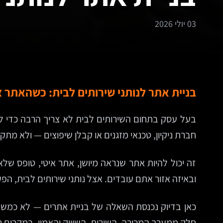
03 יולי 2026
בניית אתר לנותני שירותים לבית: כשהאתר 
בעל עסק בתחום השירותים לבית לא צריך הרבה כדי להב
חברת ניקיון, טכנאי מזגנים או קבלן שיפוצים — ולא מתקש
זה יכול להיות אתר שנראה מיושן, אתר איטי, טופס של
ובאיזה אזור אתם עובדים. אצל נותני שירותים לבית, ה
כאן בדיוק נכנסת השאלה של בניית אתרים — לא כמשימ
חלק ממערך המכירה, השירות, השיווק והאמון. במקרים ר