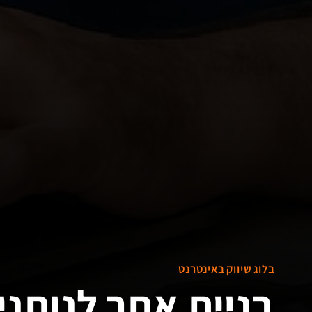
בלוג שיווק באינטרנט
בניית אתר לנותני