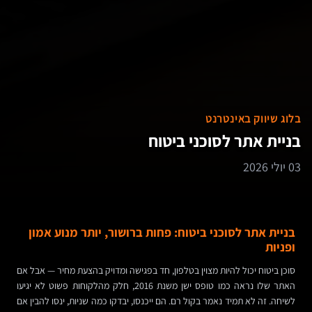
בלוג שיווק באינטרנט
בניית אתר לסוכני ביטוח
03 יולי 2026
בניית אתר לסוכני ביטוח: פחות ברושור, יותר מנוע אמון
ופניות
סוכן ביטוח יכול להיות מצוין בטלפון, חד בפגישה ומדויק בהצעת מחיר — אבל אם
האתר שלו נראה כמו טופס ישן משנת 2016, חלק מהלקוחות פשוט לא יגיעו
לשיחה. זה לא תמיד נאמר בקול רם. הם ייכנסו, יבדקו כמה שניות, ינסו להבין אם