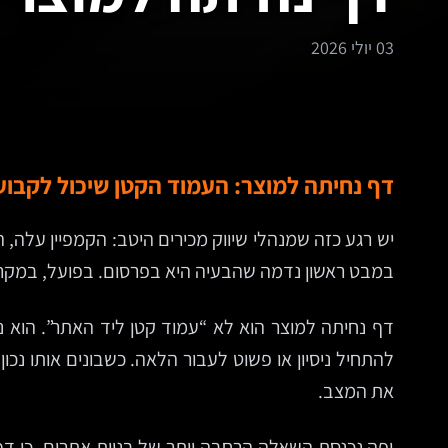
03 יולי 2026
דף נחיתה למוצר: העמוד הקטן שיכול לקבוע 
יש רגע כזה שמנהלי שיווק מכירים היטב: הקמפיין עלה, 
במבט ראשון נדמה שהבעיה היא בפרסום. בפועל, במקרים
דף נחיתה למוצר הוא לא “עמוד קטן ליד האתר”. הוא 
להתחיל ניסיון או פשוט לעבור הלאה. כשבונים אותו נכ
את המצב.
ופה נכנסת השאלה הרחבה יותר של בניית אתרים. כי דף