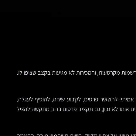
הרשמות מקרטעות, והמכירות לא מגיעות בקצב שציפו לו.
אמיתי: להשאיר פרטים, לקבוע שיחה, להוסיף לעגלה,
ים אותו לא נכון, גם תקציב פרסום נדיב מתקשה להציל
א נשען על אפיון מדויק, חוויית משתמש טובה, התאמה