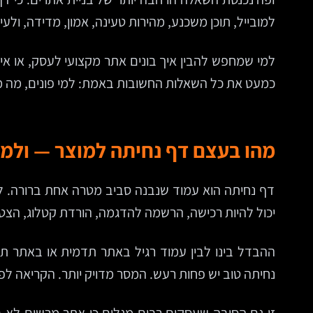
למובייל, תוכן משכנע, מהירות טעינה, אמון, מדידה, ולעיתים גם חיבור נכון ל-CRM, למער
למי שמחפש להבין איך בונים אתר מקצועי לעסק, או איך
כמעט את כל השאלות החשובות באמת: למי פונים, מה מצי
מהו בעצם דף נחיתה למוצר — ולמה
דף נחיתה הוא עמוד שנבנה סביב מטרה אחת ברורה. לא
יכול להיות רכישה, הרשמה להדגמה, הורדת קטלוג, הצ
ההבדל בינו לבין עמוד רגיל באתר תדמית או באתר תוכן
נחיתה טוב יש פחות רעש. המסר מדויק יותר. הקריאה ל