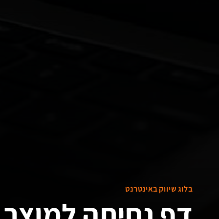
בלוג שיווק באינטרנט
דף נחיתה למוצר