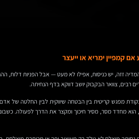
אם קמפיין ימריא או ייעצר
המדיה זזה, יש כניסות, אפילו לא מעט — אבל הפניות דלות, ה
 רבים, צוואר הבקבוק יושב דווקא בדף הנחיתה.
נקודת מפגש קריטית בין הבטחה שיווקית לבין החלטה של אדם 
ון, הוא מחדד מסר, מסיר חיכוך ומקצר את הדרך לפעולה. כשבונ
 נחיתה מוצלח לא נולד רק מעיצוב יפה או מכותרת מוצלחת. הו