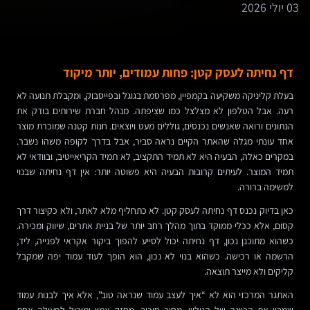
03 יולי 2026
דף נחיתה לעסק קטן: פחות עמודים, יותר מיקוד
בעלת קליניקה משקיעה בקמפיין, מפרסמת בגוגל ובפייסבוק, ומקבלת תנועה לא
רעה. אבל הטלפון לא מצלצל כמו שציפתה. מנהל חברת שירותים בודק את
הנתונים ורואה שאנשים נכנסים, גוללים מעט ויוצאים. חנות קטנה שמוכרת מוצר
אחד עונתי מגלה שהאתר הקיים נראה סביר, אבל בדרך לקופה משהו נשבר.
במקרים כאלה, הבעיה היא לא תמיד התקציב, לא תמיד הקריאייטיב, ובוודאי לא
תמיד המוצר. לעיתים קרובות הבעיה היא פשוטה יותר: אין דף נחיתה שבנוי
למשימה ברורה.
כאן בדיוק נכנס דף נחיתה לעסק קטן. לא כתחליף מלא לאתר, ולא כקיצור דרך
קסום, אלא ככלי ממוקד בתוך מהלך רחב יותר של בניית אתרים, שיווק ומכירה.
כשהוא מתוכנן נכון, דף נחיתה יכול לסייע להפוך ביקור אקראי לפנייה, ליד,
הרשמה או רכישה. כשהוא בנוי לא נכון, הוא הופך לעוד עמוד יפה שמקבל
קליקים ולא מייצר תוצאה.
האתגר המרכזי הוא לא “איך לעצב עמוד שנראה טוב”, אלא איך לבנות עמוד