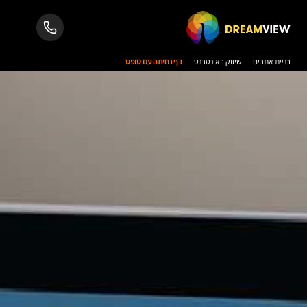
בניית אתרים
שיווק באינטרנט
דף נחיתה עם טופס