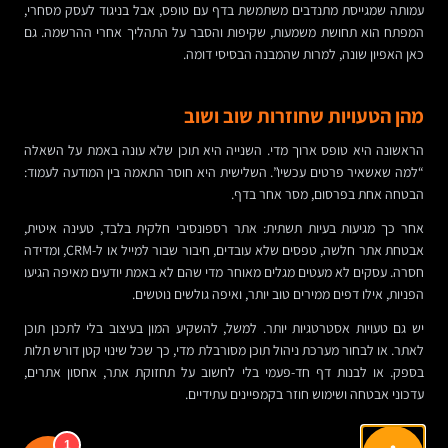
עמותה שמגייסת מתנדבים משתמשת בדף עם טופס, אבל בניגוד לעסק מסחרי,
המפתח הוא תחושת משמעות, שקיפות והסבר על התהליך אחרי ההרשמה. גם
כאן האפיון שונה, למרות שהמבנה הבסיסי דומה.
מהן הטעויות שחוזרות שוב ושוב
הראשונה היא טופס ארוך מדי. השנייה היא תוכן שלא עונה באמת על השאלה
“למה שאשאיר פרטים עכשיו”. השלישית היא חוסר התאמה בין המודעה לעמוד:
הבטחה אחת בפרסום, מסר אחר בדף.
אחר כך מגיעות בעיות תשתית: אתר רספונסיבי חלקית בלבד, טעינה איטית,
אבטחת אתר חלשה, טפסים שלא עובדים, חיבור שבור למייל או ל-CRM, ומדידה
חסרה. עסקים לא מעטים מגלים מאוחר מדי שהם לא באמת יודעים מאיפה הגיעו
הפניות, אילו דפים ממירים טוב יותר, ואיפה גולשים נוטשים.
יש גם טעויות אסטרטגיות יותר. למשל, להשקיע המון בעיצוב בלי לתכנן תוכן
לאתר. או לבחור מערכת ניהול תוכן מסורבלת מדי, כך שכל שינוי קטן דורש תלות
בספק. או לבנות דף חד-פעמי בלי לחשוב על תחזוקת אתר, אחסון אתרים,
עדכוני אבטחה ושימוש חוזר בקמפיינים עתידיים.
1