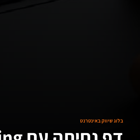
בלוג שיווק באינטרנט
דף נחיתה עם A/B Testing