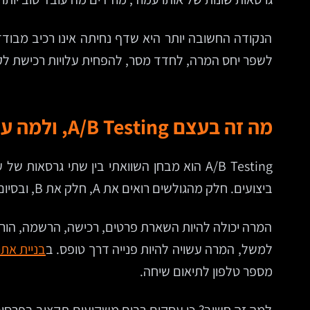
הנקודה החשובה יותר היא שדף נחיתה אינו רכיב מבודד. 
לשפר יחס המרה, לחדד מסר, להפחית עלויות רכישת לק
מה זה בעצם A/B Testing, ולמה עסקים צריכים את זה
ביצועים. חלק מהגולשים רואים את A, חלק את B, ובסיום הבדיקה בוחנים איזו גרסה הובילה ליותר המרות.
המרה יכולה להיות השארת פרטים, רכישה, הרשמה, הורד
למשל, המרה עשויה להיות פנייה דרך טופס. ב
בניית אתר
מספר טלפון לתיאום שיחה.