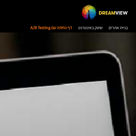
בניית אתרים
שיווק באינטרנט
דף נחיתה עם A/B Testing