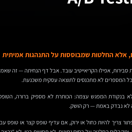
ות סבירות, אפילו הקריאייטיב עובד. אבל דף הנחיתה — זה שאמ
 אבל המספרים לא מתכנסים לתוצאה עסקית משכנעת.
אלא בנקודת המפגש עצמה: הכותרת לא מספיק ברורה, הטופס
ה לא נבדק באמת — רק הושק.
ח אם הכפתור צריך להיות כחול או ירוק, אם עדיף טופס קצר או טופ
ר, ומקבלים החלטה על בסיס נתונים. לא תחושת בטן, לא “נראה 