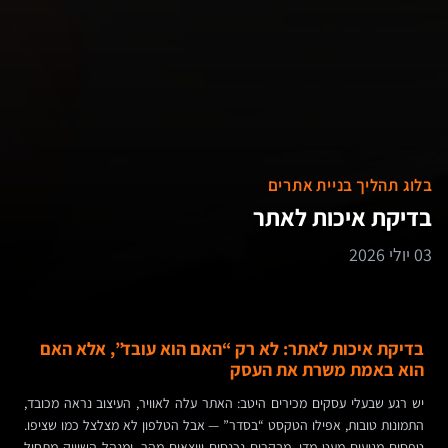
בלוג תהליך בניית אתרים
בדיקת איכות לאתר
03 יולי 2026
בדיקת איכות לאתר: לא רק “האם הוא עובד”, אלא האם
הוא באמת משרת את העסק
יש רגע שבעלי עסקים מכירים היטב: האתר עלה לאוויר, העיצוב נראה מכובד,
התמונות טובות, אפילו הטקסט “בסדר” — אבל הטלפון לא מצלצל כמו שציפו.
טפסים מגיעים מעט מדי, מבקרים נכנסים ויוצאים מהר, ומנהל השיווק מתחיל