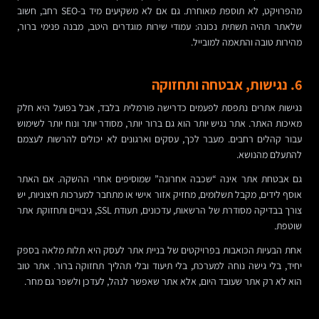
מהפרויקט, לא תוספת מאוחרת. גם אם לא משקיעים מיד ב-SEO רחב, חשוב
שלאתר תהיה תשתית נכונה: עמודי שירות מוגדרים היטב, מבנה פנימי ברור,
מהירות טובה והתאמה למובייל.
6. נגישות, אבטחה ותחזוקה
נגישות אתרים נתפסת לפעמים כדרישה פורמלית בלבד, אבל בפועל היא חלק
מאיכות האתר. אתר נגיש יותר הוא גם ברור יותר, מסודר יותר ונוח יותר לשימוש
עבור קהלים רחבים. מעבר לכך, עסקים וארגונים לא יכולים להרשות לעצמם
להתעלם מהנושא.
גם אבטחת אתר אינה “שכבה אחרונה” שמוסיפים אחרי ההשקה. אם האתר
אוסף לידים, מקבל תשלומים, מחזיק אזור אישי או מתחבר למערכות חיצוניות, יש
צורך בבדיקה מסודרת של הרשאות, עדכונים, תעודת SSL, גיבויים ותחזוקת אתר
שוטפת.
אחת הבעיות הכואבות בפרויקטים של בניית אתר לעסק היא תלות מלאה בספק
יחיד, בלי גישה נוחה למערכת, בלי תיעוד ובלי תהליך תחזוקה ברור. אתר טוב
הוא לא רק אתר שעובד היום, אלא אתר שאפשר לנהל, לעדכן ולשפר גם מחר.