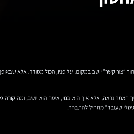
פתור “צור קשר” יושב במקום. על פניו, הכול מסודר. אלא שבאופן 
האתר נראה, אלא איך הוא בנוי, איפה הוא יושב, ומה קורה מא
יגיטלי שעובד” מתחיל להתבהר.