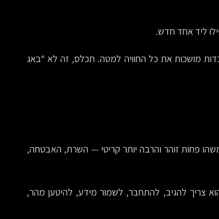
ילו ליד אחד חדש.
בדות מושכות את כל החוויה למטה. תכלס, זה לא “באג
שהו פחות זוהר והרבה יותר קריטי — השרת, האבטחה,
א צריך להגיב, להתחבר, לשמור מידע, להיטען מהר,