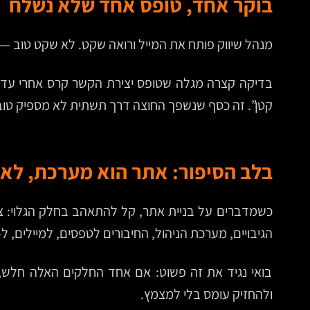
בוקר אחד, טופס אחד שלא נשלח
מנהל שיווק פותח את המייל ורואה שקט. לא שקט טוב — 
בדיקה קצרה מגלה שטופס יצירת הקשר קרס אחרי עדכון 
קטן”. זה כסף שנשפך החוצה דרך תשתית לא מספיק טוב
בלב הסיפור: אתר הוא מערכת, לא 
כשמדברים על בניית אתר, קל להתאהב בחלק הגלוי: צב
הגיבויים, מערכת הניהול, החיבורים לטפסים, למיילים, ל-CRM ולפעמים גם לסליקה.
בואי נגיד את זה פשוט: אם אחד החלקים האלה חלש, 
ולהחזיק עומס בלי למצמץ.