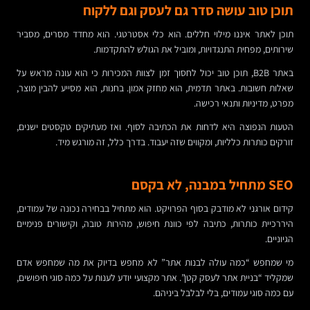
תוכן טוב עושה סדר גם לעסק וגם ללקוח
תוכן לאתר איננו מילוי חללים. הוא כלי אסטרטגי. הוא מחדד מסרים, מסביר
שירותים, מפחית התנגדויות, ומוביל את הגולש להתקדמות.
באתר B2B, תוכן טוב יכול לחסוך זמן לצוות המכירות כי הוא עונה מראש על
שאלות חשובות. באתר תדמית, הוא מחזק אמון. בחנות, הוא מסייע להבין מוצר,
מפרט, מדיניות ותנאי רכישה.
הטעות הנפוצה היא לדחות את הכתיבה לסוף. ואז מעתיקים טקסטים ישנים,
זורקים כותרות כלליות, ומקווים שזה יעבוד. בדרך כלל, זה מורגש מיד.
SEO מתחיל במבנה, לא בקסם
קידום אורגני לא מודבק בסוף הפרויקט. הוא מתחיל בבחירה נכונה של עמודים,
היררכיית כותרות, כתיבה לפי כוונת חיפוש, מהירות טובה, וקישורים פנימיים
הגיוניים.
מי שמחפש “כמה עולה לבנות אתר” לא מחפש בדיוק את מה שמחפש אדם
שמקליד “בניית אתר לעסק קטן”. אתר מקצועי יודע לענות על כמה סוגי חיפושים,
עם כמה סוגי עמודים, בלי לבלבל ביניהם.