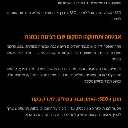
ופוגעים גם במשתמש וגם בתוצאות השיווקיות.
SEO מושפע מזה, אבל לא רק SEO. גם בן אדם אמיתי מחליט מהר אם שווה לו
להמתין.
אבטחה ותחזוקה: המקום שבו רצינות נבחנת
אתר שאוסף לידים או מעבד תשלומים חייב שכבת אבטחה מסודרת. SSL, עדכוני
מערכת, גיבויים, הרשאות, ניטור תקלות והקשחת גישה — אלה לא פרטים
שוליים.
ובינתיים, הרבה עסקים מגלים את זה רק כשמשהו נשבר. אתר נפרץ, טפסים
מפסיקים לעבוד, עמודים נופלים, או שהתוכן פשוט נעלם. תחזוקה שוטפת זולה
כמעט תמיד מתיקון משבר.
תוכן ו-SEO: האמון נבנה במילים, לא רק בקוד
אפשר לבנות אתר מצוין טכנית, ועדיין ליפול על התוכן. כי בסוף, המשתמש צריך
להבין מי אתם, מה אתם עושים, למה לסמוך עליכם, ומה הצעד הבא.