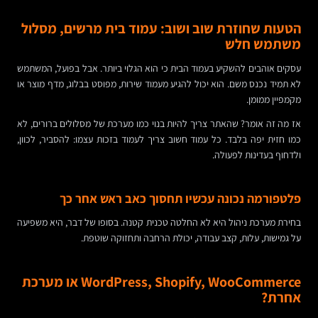
הטעות שחוזרת שוב ושוב: עמוד בית מרשים, מסלול
משתמש חלש
עסקים אוהבים להשקיע בעמוד הבית כי הוא הגלוי ביותר. אבל בפועל, המשתמש
לא תמיד נכנס משם. הוא יכול להגיע מעמוד שירות, מפוסט בבלוג, מדף מוצר או
מקמפיין ממומן.
אז מה זה אומר? שהאתר צריך להיות בנוי כמו מערכת של מסלולים ברורים, לא
כמו חזית יפה בלבד. כל עמוד חשוב צריך לעמוד בזכות עצמו: להסביר, לכוון,
ולדחוף בעדינות לפעולה.
פלטפורמה נכונה עכשיו תחסוך כאב ראש אחר כך
בחירת מערכת ניהול היא לא החלטה טכנית קטנה. בסופו של דבר, היא משפיעה
על גמישות, עלות, קצב עבודה, יכולת הרחבה ותחזוקה שוטפת.
WordPress, Shopify, WooCommerce או מערכת
אחרת?