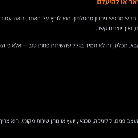
אר או להיעלם
 חדש מחפש פתרון מהטלפון. הוא לוחץ על האתר, רואה עמוד ב
 ואיך יוצרים קשר.
הבא. תכלס, זה לא תמיד בגלל שהשירות פחות טוב — אלא כי הא
ב פנים, קליניקה, טכנאי, יועץ או נותן שירות מקומי. הוא צר