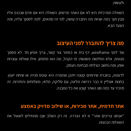
ולעשות.
השאלה המרכזית היא לא אם האתר מרשים. השאלה היא אם אדם שנכנס אליו
מבין תוך כמה שניות מה החברה עושה, למי זה מתאים, למה לסמוך עליה, ומה
הצעד הבא.
מה צריך להתברר לפני העיצוב
עוד לפני wireframe, דף בית או כפתור צור קשר, צריך אפיון חד. לא מסמך
מנופח, אלא החלטות פשוטות: מי הקהל, מה הוא מחפש, אילו שאלות עוצרות
אותו, ומה נחשב הצלחה מבחינת העסק.
לדוגמה, בחברת שירותים קטנה ייתכן שהמרה היא טופס פנייה או שיחת ייעוץ.
בחנות אונליין זו כבר רכישה מלאה, עם סליקה, מלאי, משלוחים והחזרות. זה
מזכיר עד כמה סוג האתר קובע את כל המבנה.
אתר תדמית, אתר מכירות, או שילוב מדויק באמצע
“אנחנו צריכים אתר” זו לא הגדרה. זה רק השלב שבו מתחילים לשאול את
השאלות הנכונות.