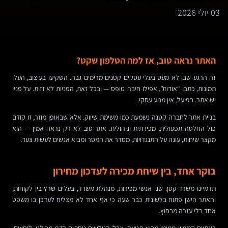
03 יולי 2026
האתר נראה טוב, אז למה הטלפון שקט?
זה הרגע שבו לא מעט בעלי עסקים קטנים מרימים גבה. השקיעו בעיצוב, העלו
תמונות, כתבו “אודות”, אפילו חיברו טופס — ובכל זאת, הפניות לא זזות. על פניו
יש אתר. בפועל, אין מנוע עסקי.
בניית אתר לחברה קטנה נשמעת כמו משימת שיווק. אלא שבאופן מוזר, זו קודם
כול החלטה תפעולית, מכירתית וניהולית. אתר טוב לא רק נראה אמין — הוא
מקצר שיחות, עונה על התנגדויות, מסדר את המסר ומביא אנשים לעשות צעד.
בוקר אחד, בין שיחת מכירה לעדכון מחירון
תדמיינו משרד קטן. שני אנשי מכירות, מנהלת משרד, בעלים שרץ בין לקוחות,
והאתר הישן פתוח בלשונית כבר שעה כי אף אחד לא מצליח לעדכן בו משפט
אחד בלי עזרה מבחוץ.