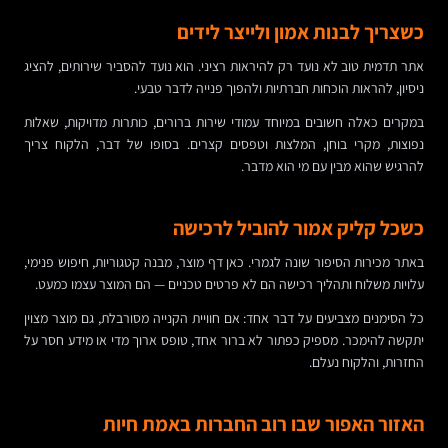
כשצריך לבנות אמון ולייצר לידים
אתר תדמית טוב לא נועד רק להיראות רציני. הוא נועד להסביר שירותים, להציג
ניסיון, להראות הוכחות חברתיות ולהפוך פנייה לדבר טבעי.
במקרים כאלה חשובים במיוחד עמודי שירות ברורים, כותרות מדויקות, שאלות
נפוצות, מקרי בוחן, המלצות וטפסים קצרים. בסופו של דבר, הלקוח צריך
להרגיש שהוא מבין עם מי הוא מדבר.
כשכל קליק אמור להוביל לרכישה
באתר מכירות הסיפור שונה לגמרי. כאן דף מוצר, מבנה קטגוריות, חיפוש פנימי,
עלויות משלוח ותהליך רכישה הם לא פרטים טכניים — הם המוצר עצמו כמעט.
כל הסימנים מצביעים על דבר אחד: אם חוויית הקנייה מסורבלת, גם מוצר מצוין
יתקשה להימכר. מספיק כפתור לא ברור אחד, טופס ארוך מדי או מידע חסר על
החזרות, והלקוח נעלם.
האזור האפור שבו רוב החברות באמת חיות