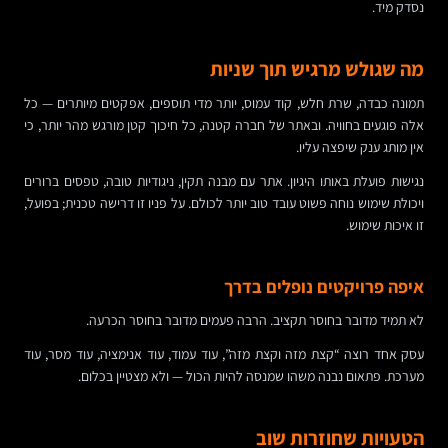
נסדק מיד.
מה שגולש מרגיש תוך שניות
תמונה כבדה, שרת חלש, קוד עמוס, יותר מדי תוספים, אפקטים מיותרים — כל
אלה פוגעים בחוויה. ובאתר של חברה קטנה, כל חיכוך קטן מורגש מהר יותר, כי
אין מותג ענק שיפצה עליו.
נגישות פועלת באותו היגיון. אתר עם מבנה תקין, ניגודיות טובה, טפסים ברורים
ויכולת שימוש נוחה פשוט עובד טוב יותר לכולם. על פניו זו דרישה טכנית; בפועל,
זו איכות שימוש.
איפה פרויקטים נופלים בדרך
לא תמיד מדובר בחוסר תקציב. הרבה פעמים מדובר בחוסר הכרעה.
עסק אחד רוצה “קצת מזה וקצת מזה”, עוד עמוד, עוד אנימציה, עוד מסר, עוד
מערכת. פתאום נבנה משהו שמנסה להיות הכול — ולא מצטיין בכלום.
הטעויות שחוזרות שוב