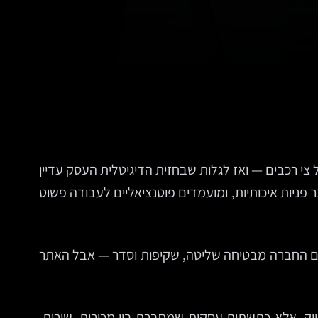
 רכבים — ואז לגלות שבחזית הדיגיטלית העסק עדיין
פניות איכותיות, ומועמדים פוטנציאליים לעבודה פשוט
י. אם החברה מבטיחה שליטה, שקיפות וסדר — אבל האתר
ווק, אלא כתשתית עסקית שמחברת בין מכירות, שירות,