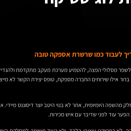
ריך לעבוד כמו שרשרת אספקה טובה
לשפר מסלולי הפצה, להטמיע מערכת מעקב מתקדמת ולהגדיל צי
ברור אילו שירותים החברה מספקת, טופס יצירת הקשר לא מייצר 
 חלק מהשפה היומיומית, אתר לא בנוי היטב יוצר דיסוננס מייד
הפער עוד לפני שדיבר עם איש מכירות.
טיקה. לא כפרויקט עיצובי בלבד, ולא כעוד משימה למחלקת השי