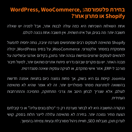
בחירת פלטפורמה: WordPress, WooCommerce,
Shopify או פתרון אחר?
אחת השאלות השכיחות היא כמה עולה לבנות אתר, אבל לפניה יש שאלה
חשובה יותר: מה בונים, ועל איזו תשתית. אין תשובה אחת נכונה לכולם.
Shopify מתאימה לעסקים רבים שמחפשים מערכת יציבה, נוחה יחסית לתפעול
ומתמקדת במסחר אלקטרוני. WooCommerce, על בסיס WordPress, יכולה
להתאים לעסקים שרוצים גמישות גבוהה יותר בתוכן, בקידום אורגני ובשליטה על
מבנה האתר. יש גם מקרים שבהם נדרש פיתוח אתרים מותאם יותר, למשל חיבור
מורכב ל-ERP, אזור אישי מתקדם, או לוגיקה עסקית שאינה סטנדרטית.
Joomla קיימת גם היא בשוק, אך פחות נפוצה כיום בחנויות אופנה חדשות
בהשוואה לפתרונות מסחר פופולריים יותר. זה לא אומר שהיא לא מתאימה
לעולם, אלא שצריך לבחון היטב את צרכי התחזוקה, התמיכה וההתרחבות
העתידית.
הנקודה החשובה היא לא לבחור מערכת רק כי “כולם בונים עליה” או כי קיבלתם
הצעת מחיר נמוכה יותר. בחירה לא מתאימה עלולה לייצר תלות בספק, קושי
לעדכן תוכן, מגבלות SEO, חוויית ניהול מסורבלת ובעיות צמיחה בהמשך.