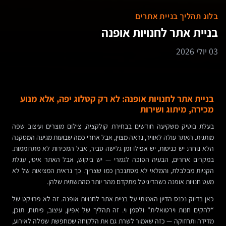
בלוג תהליך בניית אתרים
בניית אתר לחנויות אופנה
03 יולי 2026
בניית אתר לחנויות אופנה: לא רק קטלוג יפה, אלא מנוע
מכירה, מיתוג ושירות
בעלת בוטיק משקיעה חודשים בבחירת קולקציה, צילום מוצרים ועיצוב שפה
מותגית. האתר עולה לאוויר, נראה מצוין, אבל אחרי כמה שבועות מגיעה המסקנה
הלא נוחה: יש כניסות, יש אפילו זמן גלישה סביר, אבל המכירות לא מתרוממות.
במקרים אחרים, הבעיה הפוכה לגמרי — יש ביקוש, אבל האתר איטי, עגלת
הקניות מבלבלת, והמלאי לא מסתנכרן כמו שצריך. כך נראית המציאות של לא
מעט חנויות אופנה כשהדיגיטל מתקדם מהר יותר מהתשתית שלהן.
כאן בדיוק נכנס הדיון האמיתי על בניית אתר לחנויות אופנה. זה לא פרויקט של
“להקים חנות וירטואלית” ולסמן וי. זה תהליך של אפיון, עיצוב, פיתוח, תוכן,
מדידה ותחזוקה — כזה שאמור לשרת גם את הלקוחה שמחפשת שמלה לאירוע,