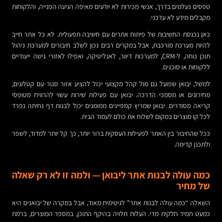
טפסים נעלמים בדרך, אנשי מכירות לא יודעים מאיפה הגיעה הפנייה, והלקוחות
מקבלים מידע לא עדכני.
כאן נכנסת החשיבות של פיתוח אתרים עם חשיבה תפעולית. לא כל אתר חייב
להיות מערכת מורכבת, אבל במקרים רבים נכון לשלב חיבורים למערכת ניהול
תוכן נוחה, ל-CRM, למערכות דיוור, לאנליטיקה, ואפילו לאזורי גישה ייעודיים
ללקוחות או סוכנים.
למשל, יבואן שפועל גם מול קהל מקצועי יכול להציע אזור סגור עם קטלוגים,
מחירונים או מסמכי הדרכה. יבואן עם פעילות שירות עשוי להרוויח מטופסי
קריאה מסודרים. יבואן שמריץ קמפיינים ממומנים יכול לבנות דף נחיתה נפרד
לכל קו מוצרים במקום לשלוח את כולם לעמוד הבית.
ככל שהחיבור בין האתר לפעילות העסקית ברור יותר, כך קל יותר למדוד, לשפר
ולתכנן קדימה.
כמה עולה לבנות אתר ליבואן — ולמה זו לא רק שאלה
של מחיר
השאלה “כמה עולה לבנות אתר” לגיטימית מאוד, אבל במקרה של יבואנים היא
כמעט תמיד חלקית מדי. העלות תלויה בהיקף התוכן, במספר המוצרים, ברמת