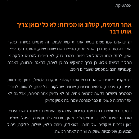
אסתטיקה.
אתר תדמית, קטלוג או מכירות: לא כל יבואן צריך
אותו דבר
יש יבואנים שמחפשים בניית אתר תדמית לעסק. זה מתאים במיוחד כאשר
המכירה מתבצעת דרך אנשי שטח, מפיצים או רשתות שיווק, והאתר נועד לייצר
אמון, לחזק מותג ולהקל על פניות. במצב כזה, לא חייבים להכניס סליקה או
תהליך רכישה מלא. כן צריך להשקיע בתוכן לאתר, בהצגת יתרונות, במבנה
קטגוריות חכם ובטפסים שעובדים היטב.
יש מקרים אחרים שבהם נדרש אתר קטלוגי מתקדם. למשל, יבואן עם מאות
פריטים, מפרטים, גרסאות וצבעים, שרוצה שהלקוח יוכל לסנן, להשוות, להוריד
מסמכים ולשלוח בקשה להצעת מחיר. זה לא בדיוק אתר מכירות, אבל גם לא
אתר תדמית פשוט. זו כבר מערכת שמחייבת אפיון מדויק.
ובמקרים מסוימים, בניית אתר מכירות היא הצעד המתאים. במיוחד כאשר היבואן
מוכר גם ישירות לצרכן, מחזיק מלאי שוטף, או רוצה לבחון ערוץ דיגיטלי משלים.
כאן נכנסים שיקולים של חנות וירטואלית, ניהול מלאי, שילוח, סליקה, ניהול
מבצעים, אוטומציות שיווקיות ושירות לאחר רכישה.