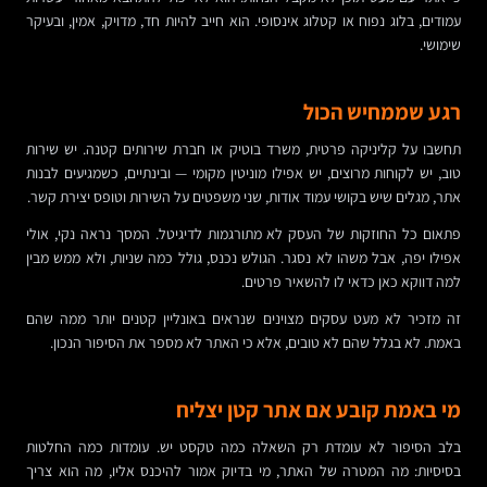
עמודים, בלוג נפוח או קטלוג אינסופי. הוא חייב להיות חד, מדויק, אמין, ובעיקר
שימושי.
רגע שממחיש הכול
תחשבו על קליניקה פרטית, משרד בוטיק או חברת שירותים קטנה. יש שירות
טוב, יש לקוחות מרוצים, יש אפילו מוניטין מקומי — ובינתיים, כשמגיעים לבנות
אתר, מגלים שיש בקושי עמוד אודות, שני משפטים על השירות וטופס יצירת קשר.
פתאום כל החוזקות של העסק לא מתורגמות לדיגיטל. המסך נראה נקי, אולי
אפילו יפה, אבל משהו לא נסגר. הגולש נכנס, גולל כמה שניות, ולא ממש מבין
למה דווקא כאן כדאי לו להשאיר פרטים.
זה מזכיר לא מעט עסקים מצוינים שנראים באונליין קטנים יותר ממה שהם
באמת. לא בגלל שהם לא טובים, אלא כי האתר לא מספר את הסיפור הנכון.
מי באמת קובע אם אתר קטן יצליח
בלב הסיפור לא עומדת רק השאלה כמה טקסט יש. עומדות כמה החלטות
בסיסיות: מה המטרה של האתר, מי בדיוק אמור להיכנס אליו, מה הוא צריך