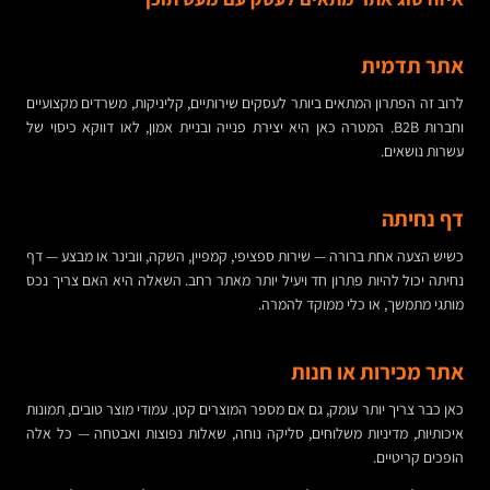
אתר תדמית
לרוב זה הפתרון המתאים ביותר לעסקים שירותיים, קליניקות, משרדים מקצועיים
וחברות B2B. המטרה כאן היא יצירת פנייה ובניית אמון, לאו דווקא כיסוי של
עשרות נושאים.
דף נחיתה
כשיש הצעה אחת ברורה — שירות ספציפי, קמפיין, השקה, וובינר או מבצע — דף
נחיתה יכול להיות פתרון חד ויעיל יותר מאתר רחב. השאלה היא האם צריך נכס
מותגי מתמשך, או כלי ממוקד להמרה.
אתר מכירות או חנות
כאן כבר צריך יותר עומק, גם אם מספר המוצרים קטן. עמודי מוצר טובים, תמונות
איכותיות, מדיניות משלוחים, סליקה נוחה, שאלות נפוצות ואבטחה — כל אלה
הופכים קריטיים.