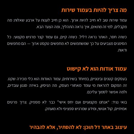
מה צריך להיות בעמוד שירות
עמוד שירות טוב לא חייב להיות ארוך. הוא כן חייב לענות על ארבע שאלות: מה
מקבלים, למי זה מתאים, איך נראה התהליך, ומה הצעד הבא.
כשזה חסר, האתר נראה דליל. כשזה קיים, גם עמוד קצר מרגיש מקצועי. כל
הסימנים מצביעים על כך שמשתמשים לא מחפשים טקסט ארוך — הם מחפשים
ודאות.
עמוד אודות הוא לא קישוט
בעסקים קטנים ובינוניים, במיוחד בשירותים, עמוד האודות הוא כלי מכירה שקט.
זה המקום להראות מי עומד מאחורי העסק, מה הניסיון, באיזה סגנון עובדים,
ולמה אפשר לסמוך עליכם.
בואי נגיד: “אנחנו מקצועיים ועם יחס אישי” כבר לא מספיק. צריך פרטים
אמיתיים, קול אנושי, ומידע שמרגיש ספציפי ולא מועתק.
עיצוב באתר דל תוכן: לא להסתיר, אלא להבהיר