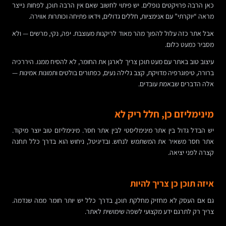
כאן הרבה פרויקטים נופלים. יש פיתוי לחשוב שאם אין הרבה תוכן, לפחות נייצר
מראה “יוקרתי” עם אנימציות, חללים גדולים, וידאו פתיחה וכותרות אווירה.
אבל אתר כזה עלול להפוך מהר מאוד לריקנות מעוצבת. יפה, נקי, מרשים — ולא
מסביר כמעט כלום.
עיצוב טוב באתר עם מעט תוכן צריך לארגן את החומר, לא להסיח ממנו. היררכיה
ברורה, טיפוגרפיה מדויקת, קצב גלילה נעים, כפתורים בולטים ותמונות אמינות —
אלה הדברים שבאמת עובדים.
מינימליזם כן, חלל ריק לא
יש הבדל גדול בין אתר מינימליסטי לבין אתר חסר. מינימליזם טוב יוצר מיקוד.
אתר חסר משאיר את המשתמש לנחש. ובדיגיטל, ניחוש הוא בדרך כלל תחנה
קצרה לפני יציאה.
איזה תוכן כן צריך להיות
גם אם העסק לא מחזיק מחלקת תוכן, בדרך כלל יש יותר חומר ממה שנדמה.
צריך רק לתרגם ידע מקצועי לשפה שימושית לאתר.