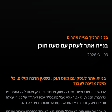
בלוג תהליך בניית אתרים
בניית אתר לעסק עם מעט תוכן
03 יולי 2026
בניית אתר לעסק עם מעט תוכן: כשאין הרבה מילים, כל
מילה צריכה לעבוד
יש רגע כזה, מוכר מאוד, שבו בעל עסק פותח מסמך ריק, מסתכל על המעצב או
על חברת הבנייה, ושואל: “אוקיי, אבל מה בכלל ייכנס לאתר?” על פניו זו שאלה
טכנית. בפועל, זו אחת השאלות העסקיות הכי חשובות בפרויקט כולו.
כי אתר עם מעט תוכן לא מקבל הנחות. הוא לא יכול להתחבא מאחורי עשרות