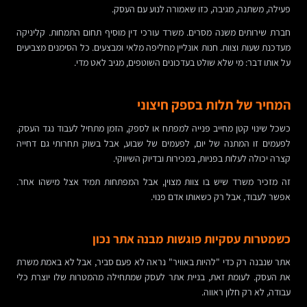
פעילה, משתנה, מגיבה, כזו שאמורה לנוע עם העסק.
חברת שירותים משנה מסרים. משרד עורכי דין מוסיף תחום התמחות. קליניקה
מעדכנת שעות וצוות. חנות אונליין מחליפה מלאי ומבצעים. כל הסימנים מצביעים
על אותו דבר: מי שלא שולט בעדכונים השוטפים, מגיב לאט מדי.
המחיר של תלות בספק חיצוני
כשכל שינוי קטן מחייב פנייה למפתח או לספק, הזמן מתחיל לעבוד נגד העסק.
לפעמים זו המתנה של יום, לפעמים של שבוע, אבל בשוק תחרותי גם דחייה
קצרה יכולה לעלות בפניות, במכירות ובדיוק השיווקי.
זה מזכיר משרד שיש בו צוות מצוין, אבל המפתחות תמיד אצל מישהו אחר.
אפשר לעבוד, אבל רק כשאותו אדם פנוי.
כשמטרות עסקיות פוגשות מבנה אתר נכון
אתר שנבנה רק כדי "להיות באוויר" נראה לא פעם סביר, אבל לא באמת משרת
את העסק. לעומת זאת, בניית אתר לעסק שמתחילה מהמטרות שלו יוצרת כלי
עבודה, לא רק חלון ראווה.