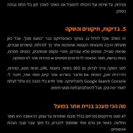
מכירות, על שירות ועל היכולת להפעיל את האתר לאורך זמן בלי תלות גבוהה
בספק.
5. בדיקות, תיקונים והשקה
זה השלב שקל לזלזל בו, בעיקר כשהפרויקט כבר "כמעט מוכן". אבל כאן
מתגלות הרבה מהבעיות הקטנות שהופכות אחר כך לגדולות: קישורים שבורים,
שגיאות מובייל, טפסים שלא עובדים, אזורי טקסט שנחתכים, הפניות חסרות,
בעיות נגישות, חוסר התאמה לדפדפנים מסוימים או מהירות אתר לא מספקת.
לפני השקה צריך לבדוק גם SEO בסיסי: כתובות URL, תגיות מטא, כותרות,
היררכיית תוכן, הפניות אם מדובר בשדרוג אתר קיים, מפת אתר, חיבור ל-
Google Search Console ולאנליטיקה. אתר חדש בלי הכנה כזו עלול לעלות
לאוויר יפה ונקי, אבל להיעלם מבחינת מנועי חיפוש.
מה הכי מעכב בניית אתר בפועל
לא מעט פרויקטים נמרחים בגלל סיבות שחוזרות על עצמן. הראשונה היא חוסר
החלטה. כאשר אין גורם אחד שמוסמך להכריע, כל מסך עובר סבבי הערות
אינסופיים.