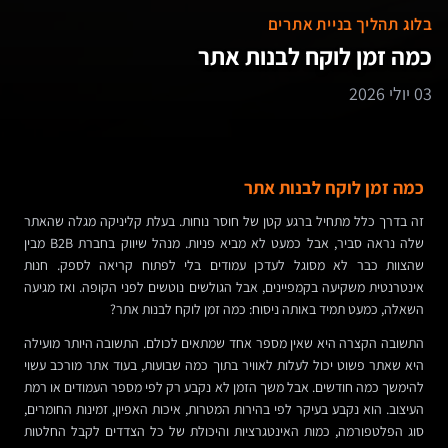
בלוג תהליך בניית אתרים
כמה זמן לוקח לבנות אתר
03 יולי 2026
כמה זמן לוקח לבנות אתר
זה בדרך כלל מתחיל ברגע קטן של חוסר נוחות. בעלת קליניקה מגלה שהאתר
שלה נראה סביר, אבל כמעט לא מביא פניות. מנהל שיווק בחברת B2B מבין
שהצוות כבר לא מסוגל לעדכן עמודים בלי לפתוח קריאה לספק. חנות
אינטרנטית משקיעה בקמפיינים, אבל הגולשים נוטשים לפני הקופה. ואז מגיעה
השאלה, כמעט תמיד באותה ניסוח: כמה זמן לוקח לבנות אתר?
התשובה הקצרה היא שאין מספר אחד שמתאים לכולם. התשובה היותר מועילה
היא שאתר פשוט יכול לעלות לאוויר בתוך כמה שבועות, בעוד אתר מורכב עשוי
להימשך כמה חודשים. אבל משך הזמן לא נקבע רק לפי מספר העמודים או רמת
העיצוב. הוא נקבע בעיקר לפי בהירות המטרות, איכות האפיון, זמינות החומרים,
סוג הפלטפורמה, כמות האינטגרציות והיכולת של כל הצדדים לקבל החלטות