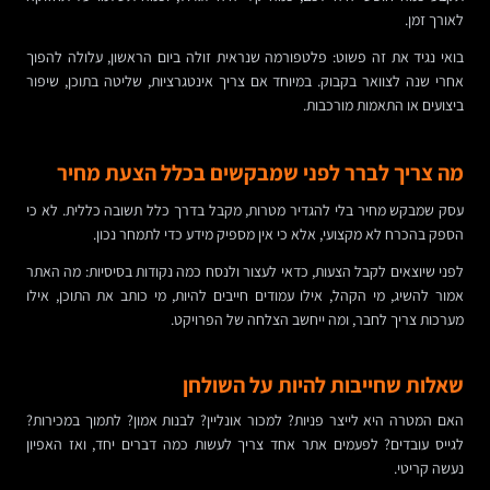
לאורך זמן.
בואי נגיד את זה פשוט: פלטפורמה שנראית זולה ביום הראשון, עלולה להפוך
אחרי שנה לצוואר בקבוק. במיוחד אם צריך אינטגרציות, שליטה בתוכן, שיפור
ביצועים או התאמות מורכבות.
מה צריך לברר לפני שמבקשים בכלל הצעת מחיר
עסק שמבקש מחיר בלי להגדיר מטרות, מקבל בדרך כלל תשובה כללית. לא כי
הספק בהכרח לא מקצועי, אלא כי אין מספיק מידע כדי לתמחר נכון.
לפני שיוצאים לקבל הצעות, כדאי לעצור ולנסח כמה נקודות בסיסיות: מה האתר
אמור להשיג, מי הקהל, אילו עמודים חייבים להיות, מי כותב את התוכן, אילו
מערכות צריך לחבר, ומה ייחשב הצלחה של הפרויקט.
שאלות שחייבות להיות על השולחן
האם המטרה היא לייצר פניות? למכור אונליין? לבנות אמון? לתמוך במכירות?
לגייס עובדים? לפעמים אתר אחד צריך לעשות כמה דברים יחד, ואז האפיון
נעשה קריטי.