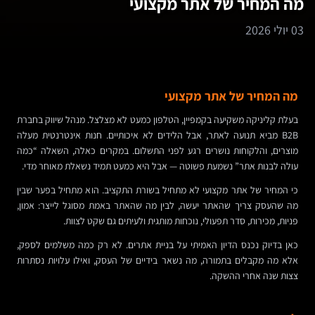
מה המחיר של אתר מקצועי
03 יולי 2026
מה המחיר של אתר מקצועי
בעלת קליניקה משקיעה בקמפיין, הטלפון כמעט לא מצלצל. מנהל שיווק בחברת
B2B מביא תנועה לאתר, אבל הלידים לא איכותיים. חנות אינטרנטית מעלה
מוצרים, והלקוחות נושרים רגע לפני התשלום. במקרים כאלה, השאלה “כמה
עולה לבנות אתר” נשמעת פשוטה — אבל היא כמעט תמיד נשאלת מאוחר מדי.
כי המחיר של אתר מקצועי לא מתחיל בשורת התקציב. הוא מתחיל בפער שבין
מה שהעסק צריך שהאתר יעשה, לבין מה שהאתר באמת מסוגל לייצר: אמון,
פניות, מכירות, סדר תפעולי, נוכחות מותגית ולעיתים גם שקט לצוות.
כאן בדיוק נכנס הדיון האמיתי על בניית אתרים. לא רק כמה משלמים לספק,
אלא מה מקבלים בתמורה, מה נשאר בידיים של העסק, ואילו עלויות נסתרות
צצות שנה אחרי ההשקה.