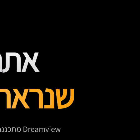
אתר
שנראה מ