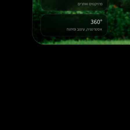
פרויקטים ואתרים
360°
אסטרטגיה, עיצוב ופיתוח