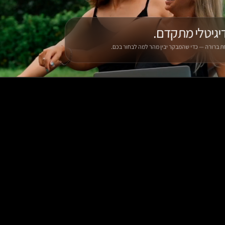
דיגיטלי מתקדם.
אחת ברורה — כדי שהמבקר יבין מהר למה לבחור בכם.