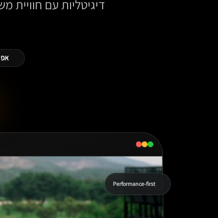
אפי
Performance-first