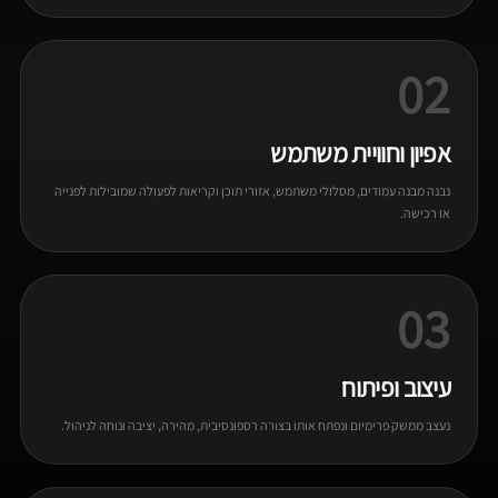
02
אפיון וחוויית משתמש
נבנה מבנה עמודים, מסלולי משתמש, אזורי תוכן וקריאות לפעולה שמובילות לפנייה
או רכישה.
03
עיצוב ופיתוח
נעצב ממשק פרימיום ונפתח אותו בצורה רספונסיבית, מהירה, יציבה ונוחה לניהול.