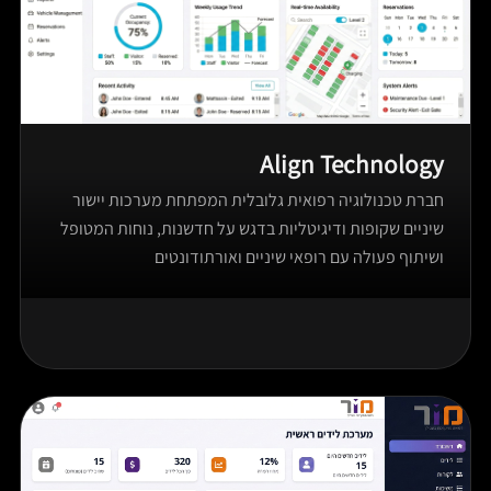
Align Technology
חברת טכנולוגיה רפואית גלובלית המפתחת מערכות יישור
שיניים שקופות ודיגיטליות בדגש על חדשנות, נוחות המטופל
ושיתוף פעולה עם רופאי שיניים ואורתודונטים