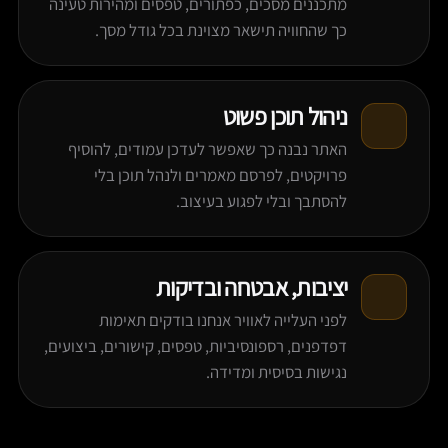
מתכננים מסכים, כפתורים, טפסים ומהירות טעינה
כך שהחוויה תישאר מצוינת בכל גודל מסך.
ניהול תוכן פשוט
האתר נבנה כך שאפשר לעדכן עמודים, להוסיף
פרויקטים, לפרסם מאמרים ולנהל תוכן בלי
להסתבך ובלי לפגוע בעיצוב.
יציבות, אבטחה ובדיקות
לפני העלייה לאוויר אנחנו בודקים תאימות
דפדפנים, רספונסיביות, טפסים, קישורים, ביצועים,
נגישות בסיסית ומדידה.