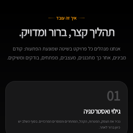
איך זה עובד
תהליך קצר, ברור ומדויק.
אנחנו מנהלים כל פרויקט בשיטה שמונעת הפתעות: קודם
מבינים, אחר כך מתכננים, מעצבים, מפתחים, בודקים ומשיקים.
01
גילוי ואסטרטגיה
נכיר את העסק, המטרות, הקהל, המתחרים והמסרים המרכזיים. בסוף השלב יש
כיוון ברור לאתר.