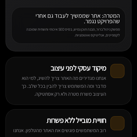
המטרה: אתר שממשיך לעבוד גם אחרי
שהפרויקט נגמר.
ממשק ניהול ברור, מבנה תוכן גמיש, בסיס SEO איכותי ותשתית שמוכנה
לקמפיינים, אנליטיקס ואוטומציות.
מיקוד עסקי לפני עיצוב
אנחנו מגדירים מה האתר צריך להשיג, למי הוא
מדבר ומה המשתמש צריך להבין בכל שלב. כך
העיצוב משרת מטרה ולא רק אסתטיקה.
חוויית מובייל ללא פשרות
רוב המשתמשים פוגשים את האתר מהטלפון. אנחנו