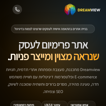
בניית אתרים בהתאמה אישית לעסקים שרוצים לצמוח בדיגיטל
אתר פרימיום לעסק
שנראה מצוין ומייצר פניות.
Dreamview מתכננת, מעצבת ומפתחת אתרי תדמית, חנויות
E-commerce ופלטפורמות דיגיטליות עם חוויית משתמש
חדה, טעינה מהירה, מסרים ברורים ותשתית שמוכנה לשיווק,
SEO וצמיחה.
אפיון אסטרטגי
עיצוב UX/UI
פיתוח רספונסיבי