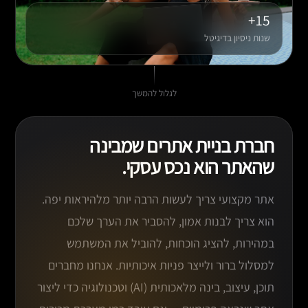
15+
שנות ניסיון בדיגיטל
לגלול להמשך
חברת בניית אתרים שמבינה
שהאתר הוא נכס עסקי.
אתר מקצועי צריך לעשות הרבה יותר מלהיראות יפה.
הוא צריך לבנות אמון, להסביר את הערך שלכם
במהירות, להציג הוכחות, להוביל את המשתמש
למסלול ברור ולייצר פניות איכותיות. אנחנו מחברים
תוכן, עיצוב, בינה מלאכותית (AI) וטכנולוגיה כדי ליצור