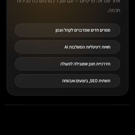
אתר שנראה פרימיום — וגם עובד כמו מערכת מכירות
חכמה.
מסרים חדים שמדברים לקהל הנכון
חוויות דיגיטליות המשלבות AI
היררכיית תוכן שמובילה לפעולה
תשתית SEO, ביצועים ואבטחה
הכירו את הצוות והחזון
צפו כיצד אנחנו משלבים טכנולוגיה, AI ועיצוב כדי לבנות אתרי פרימיום
מנצחים לעסקים.