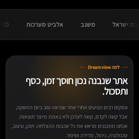
אל
משגב
אלביט מערכות
APM & CO
למה Dreamview
אתר שנבנה נכון חוסך זמן, כסף
ותסכול.
עסקים רבים מגיעים אחרי אתר שנראה טוב ביום ההשקה,
אבל קשה לקדם, קשה לעדכן ולא באמת מייצר תוצאות.
אנחנו מתכננים מראש את כל שכבות ההצלחה: תוכן, עיצוב,
טכנולוגיה, ניהול, מדידה ושיפור.