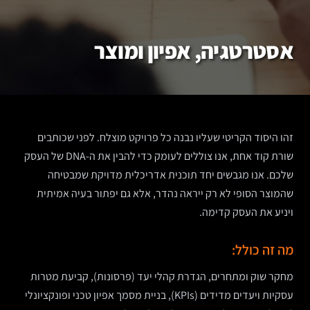
אסטרטגיה, אפיון ומוצר
זהו היסוד הקריטי שעליו נבנה כל פרויקט מוצלח. לפני שכותבים
שורת קוד אחת, אנו צוללים לעומק כדי להבין את ה-DNA של העסק
שלכם. אנו מגבשים יחד תוכנית אדריכלית מדויקת שמבטיחה
שהמוצר הסופי לא רק ייראה נהדר, אלא גם יפתור בעיה אמיתית
ויניע את העסק קדימה.
מה זה כולל:
מחקר שוק ומתחרים, הגדרת קהלי יעד (פרסונות), קביעת מטרות
עסקיות ויעדים מדידים (KPIs), בניית מסמך אפיון טכני ופונקציונלי