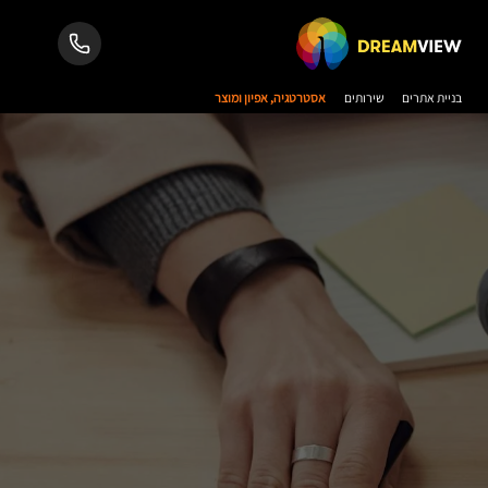
בניית אתרים
שירותים
אסטרטגיה, אפיון ומוצר