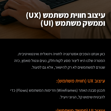
עיצוב חווית משתמש (UX)
וממשק משתמש (UI)
כאן אנחנו הופכים אסטרטגיה לחוויה ויזואלית ואינטואיטיבית.
המטרה שלנו היא ליצור מסע לקוח חלק, נעים ונטול מאמץ, כזה
שגורם למשתמשים לא רק להישאר, אלא גם לפעול.
עיצוב UX (חווית משתמש):
תכנון מבנה האתר (Wireframes) וזרימות המשתמש (Flows) כדי
להבטיח שימוש קל, הגיוני ויעיל.
עיצוב UI (ממשק משתמש):