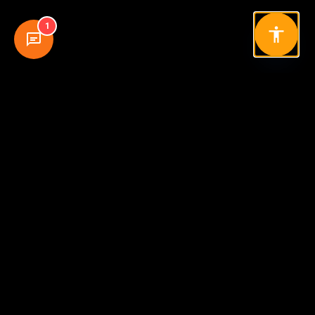
1
מוכנים להתחיל פרויקט בניית אתר?
דברו איתנו
ניווט
אודות
שירותים
מוצרים