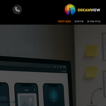
בניית אתרים
שירותים
עיצוב UX/UI