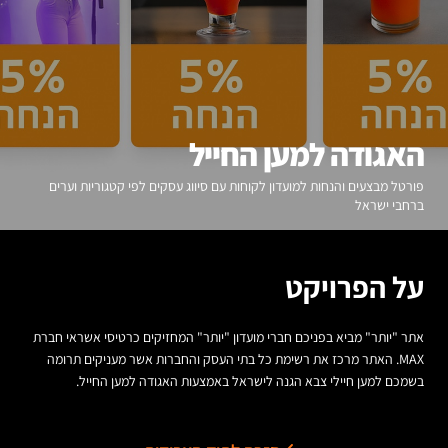
האגודה למען החייל
פורטל מבצעים והנחות למועדון לקוחות עם סיווג עסקים לפי קטגוריות וערים
ברחבי ישראל
על הפרויקט
אתר "יותר" מביא בפניכם חברי מועדון "יותר" המחזיקים כרטיסי אשראי חברת
MAX. האתר מרכז את רשימת כל בתי העסק והחברות אשר מעניקים תרומה
בשמכם למען חיילי צבא הגנה לישראל באמצעות האגודה למען החייל.