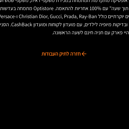
שת חנויות אופטיקה מתקדמת המתמחה במכירת משקפי ראיה, משקפי שמש 
שירות ייחודי של "משקפיים תוך שעה" עם 100% א
בדיקת ראייה, בדיקות T
חזרה לתיק העבודות
מידע
שאלות ותשובות
מילון מונחים