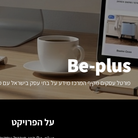
Be-plus
פורטל עסקים מקיף המרכז מידע על בתי עסק בישראל עם סיוו
על הפרויקט