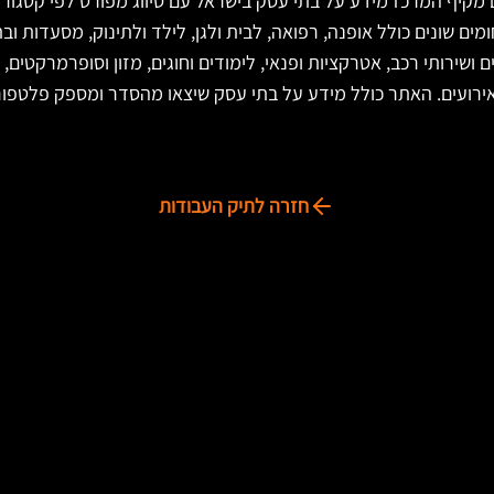
 עסקים מקיף המרכז מידע על בתי עסק בישראל עם סיווג מפורט לפי קטג
ם שונים כולל אופנה, רפואה, לבית ולגן, לילד ולתינוק, מסעדות ובת
ם ושירותי רכב, אטרקציות ופנאי, לימודים וחוגים, מזון וסופרמרקטים
אירועים. האתר כולל מידע על בתי עסק שיצאו מהסדר ומספק פלטפור
חזרה לתיק העבודות
מידע
שאלות ותשובות
מילון מונחים