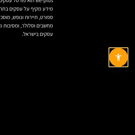
Be-plus הוא פורטל
מידע מקיף על עסקים בתחומי
ספורט, תיירות ונופש, מוסכי
מחשבים וסלולר, ומסיבות ו
עסקים בישראל.
מוכנים להתחיל פרויקט
ניווט
בניית אתר?
אודות
דברו איתנו
שירותים