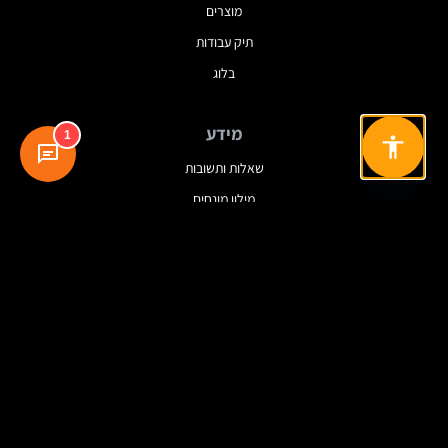
מוצרים
תיק עבודות
בלוג
מידע
1
שאלות ותשובות
מילון מונחים
מדיניות פרטיות
תנאי שימוש
עקבו אחרינו
© 2025 Dreamview. כל הזכויות שמורות.