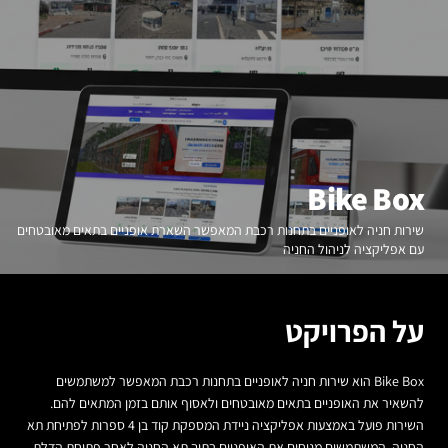
Bike Box
שירות חניה לאופניים בתחנות רכבת המאפשר השארת אופניים בתאים מאובטחים
עם אפליקציה לניהול החניה
על הפרויקט
Bike Box הוא שירות חניה לאופניים בתחנות רכבת המאפשר למשתמשים
להשאיר את האופניים בתאים מאובטחים ולאסוף אותם בזמן המתאים להם.
השירות פועל באמצעות אפליקציה ניידת המספקת קוד בן 4 ספרות לפתיחת תא
החניה. המשתמשים מניחים את האופניים בתוך תא החניה לאחר פתיחת הדלת,