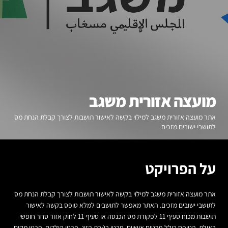
מועצה אזורית משגב
אתר מועצה אזורית משגב למילוי בקשה לאישור תושבות לצורך קבלת הנחת מס
לתושבי ישובים מזכים
על הפרויקט
אתר מועצה אזורית משגב למילוי בקשה לאישור תושבות לצורך קבלת הנחת מס
לתושבי ישובים מזכים. האתר מאפשר לתושבים למלא טופס בקשה לאישור
תושבות מכוח סעיף 11 לפקודת מס הכנסה או סעיף 11 לחוק אזור סחר חופשי
באילת. הטופס כולל פרטים אישיים, פרטי בן/בת הזוג, פרטי הילדים, פרטי מקום