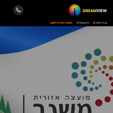
בניית אתרים
תיק עבודות
מועצה אזורית משגב