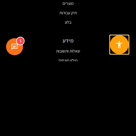
מוצרים
תיק עבודות
בלוג
מידע
1
שאלות ותשובות
מילון מונחים
מדיניות פרטיות
תנאי שימוש
עקבו אחרינו
© 2025 Dreamview. כל הזכויות שמורות.