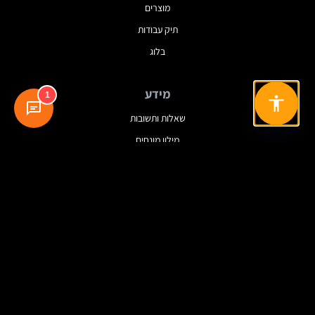
מוצרים
תיק עבודות
בלוג
מידע
1
שאלות ותשובות
מילון מונחים
מדיניות פרטיות
תנאי שימוש
עקבו אחרינו
© 2025 Dreamview. כל הזכויות שמורות.