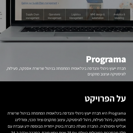
Programa
חברת ייעוץ ניהולי והנדסה בינלאומית המתמחה בניהול שרשרת אספקה, פעילות,
לוגיסטיקה ועיצוב מתקנים
על הפרויקט
Programa היא חברת ייעוץ ניהולי והנדסה בינלאומית המתמחה בניהול שרשרת
אספקה, ניהול פעילות, ניהול לוגיסטיקה, עיצוב מתקנים וציוד מכני, ומודלינג
אנליטי וסימולציה. החברה פועלת כחברת בוטיק ייחודית מבוססת ידע ועובדת עם
חלק מהחברות המובילות בעולם. עם 38 שנות ניסיון מוכח, החברה עבדה ב-34