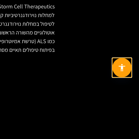
לטיפול במחלות נוירודגנרט
בפיתוח טיפולים תאיים מסח
מוכנים להתחיל פרויקט
ניווט
בניית אתר?
אודות