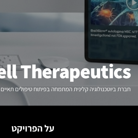
ll Therapeutics
חברת ביוטכנולוגיה קלינית המתמחה בפיתוח טיפולים תאיים אוטול
על הפרויקט