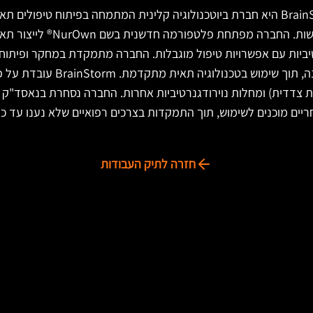
BrainStorm Cell Therapeutics היא חברת ביוטכנולוגיה קלינית המתמחה בפיתוח טיפ
יביות עם אפשרויות טיפול מוגבלות. החברה מתמקדת במחקר ופיתוח 
אוטולוגיים מהשורה הראשונה, תוך שימ
ריים מוכנים לשימוש, תוך התמקדות בצרכים רפואיים שלא נענו עד כה
חזרה לתיק העבודות
מידע
שאלות ותשובות