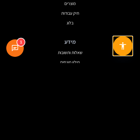
מוצרים
תיק עבודות
בלוג
מידע
1
שאלות ותשובות
מילון מונחים
מדיניות פרטיות
תנאי שימוש
עקבו אחרינו
© 2025 Dreamview. כל הזכויות שמורות.