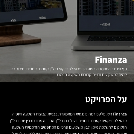
Finanza
גוף פיננסי המתמחה בגיוס הון פרטי לפרויקטי נדל"ן קטנים ובינוניים, חיבור בין
יזמים למשקיעים ובניית קבוצות השקעה חכמות
על הפרויקט
Finanza היא פלטפורמה פיננסית המתמקדת בבניית קבוצות השקעה וגיוס הון
פרטי לפרויקטים קטנים ובינוניים בעולם הנדל"ן. החברה מחברת בין יזמי נדל"ן
הזקוקים להשלמת מימון לבין משקיעים פרטיים המחפשים הזדמנויות השקעה
ייחודיות, מגובות בבטוחות ותנאים מותאמים אישית. באתר ניתן ללמוד על מודל