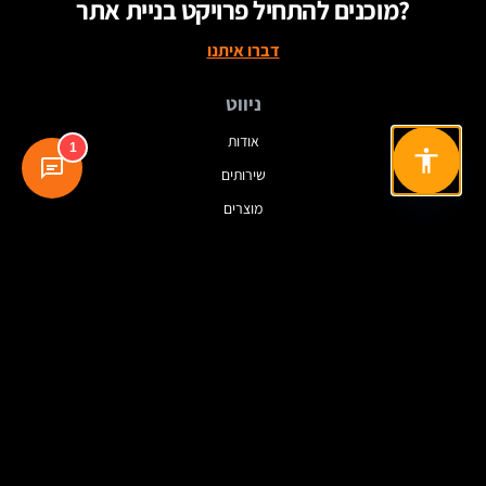
מוכנים להתחיל פרויקט בניית אתר?
דברו איתנו
ניווט
אודות
1
שירותים
מוצרים
תיק עבודות
בלוג
מידע
שאלות ותשובות
מילון מונחים
מדיניות פרטיות
תנאי שימוש