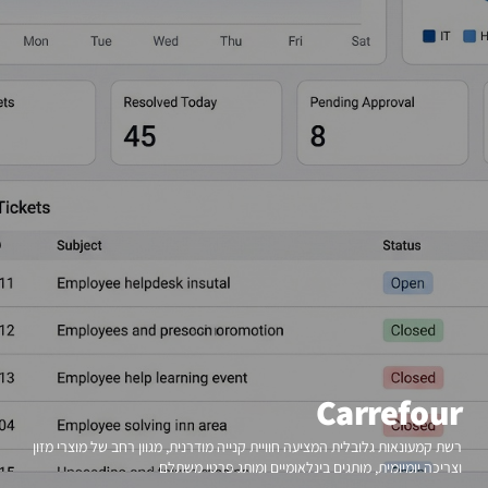
Carrefour
רשת קמעונאות גלובלית המציעה חוויית קנייה מודרנית, מגוון רחב של מוצרי מזון
וצריכה יומיומית, מותגים בינלאומיים ומותג פרטי משתלם