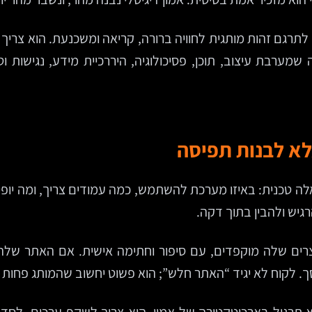
לתרגם זהות מותגית לחוויה ברורה, קריאה ומשכנעת. הוא צריך 
שמערבת עיצוב, תוכן, פסיכולוגיה, היררכיית מידע, נגישות ו
לא לבנות תפיסה
לה טכנית: באיזו מערכת להשתמש, כמה עמודים צריך, ומה יופי
יש ולהבין בתוך דקה.
ים שלה מוקפדים, עם סיפור וחתימה אישית. אם האתר שלה יי
. לקוח לא יגיד “האתר חלש”; הוא פשוט יחשוב שהמותג פחות 