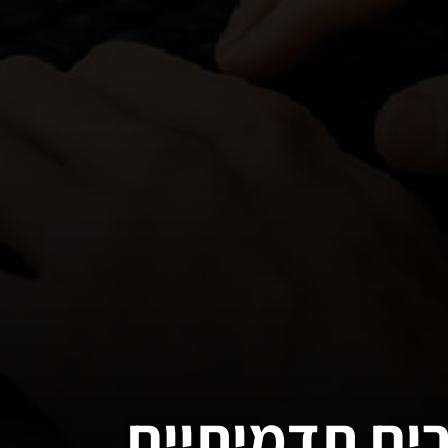
רים תדמיתיים