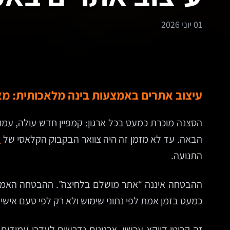
01 יוני 2026
עיצוב אתרים באמצעות בינה מלאכותית: מאי
הסצנה מוכרת כמעט בכל ארגון: קמפיין חדש עולה, עמ
הבאה. עד לא מזמן זה היה צוואר הבקבוק הקלאסי של
ב
התנועה.
ההבטחה איננה “אתר מושלם בלחיצה”. ההבטחה האמיתית צ
כמעט בזמן אמת לפי נתוני שימוש ולא רק לפי טעם אישי.
זה קריטי דווקא עכשיו. ארגונים נדרשים לעדכן עמודי