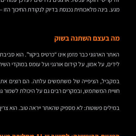
מגע. בינה מלאכותית נכנסת בדיוק לנקודת החיכוך הזו —
מה בעצם השתנה בשוק
האתר הארגוני כבר מזמן אינו “כרטיס ביקור”. הוא סביבת
לידים, על אמון, על קידום אורגני ועל עומס במוקדי השיר
חוויית המשתמש, ובמקרים רבים גם על היכולת לשמור ג
במילים פשוטות: לא מספיק שהאתר ייראה טוב. הוא צריך להסביר מהר,