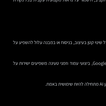
ל שינוי קטן בעיצוב, בניסוח או במבנה עלול להשפיע על
במקביל, הציפייה של משתמשים עלתה. הם רוצים אתר מהיר, ברור, מותאם למובייל, עם מסר חד ושפה נגישה. לפי Google, ביצועי עמוד וזמני טעינה משפיעים ישירות על
.