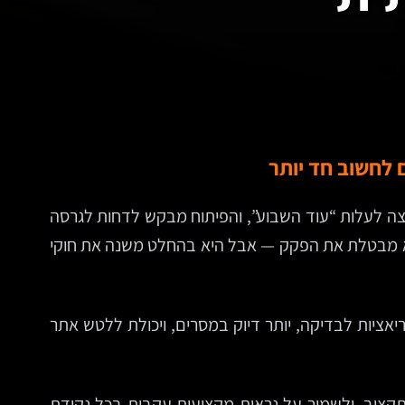
 לחשוב חד יותר
צה לעלות “עוד השבוע”, והפיתוח מבקש לדחות לגרסה
לא מבטלת את הפקק — אבל היא בהחלט משנה את חוקי
יאציות לבדיקה, יותר דיוק במסרים, ויכולת ללטש אתר
 תקציב, ולשמור על נראות מקצועית עקבית בכל נקודת