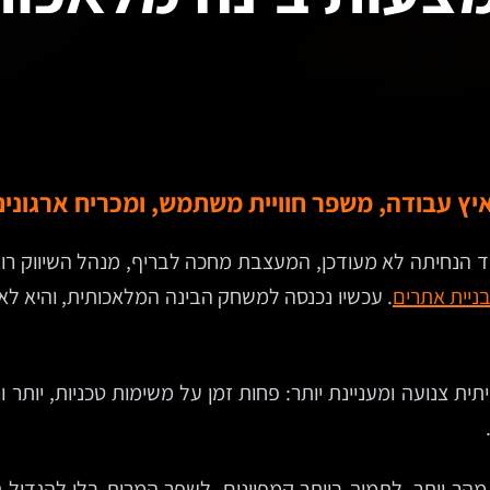
ץ עבודה, משפר חוויית משתמש, ומכריח ארגונים
וד הנחיתה לא מעודכן, המעצבת מחכה לבריף, מנהל השיווק רו
ניית אתרים
. עכשיו נכנסה למשחק הבינה המלאכותית, והיא 
נועה ומעניינת יותר: פחות זמן על משימות טכניות, יותר ור
ם מהר יותר, לתמוך ביותר קמפיינים, לשפר המרות בלי להגדיל