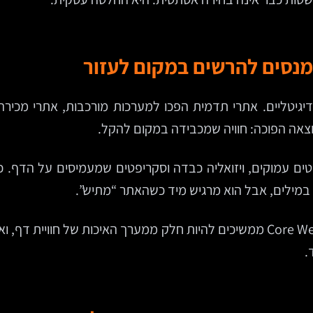
מנסים להרשים במקום לעזור
דיגיטליים. אתרי תדמית הפכו למערכות מורכבות, אתרי מכיר
תוצאה הפוכה: חוויה שמכבידה במקום להקל.
ריטים עמוקים, ויזואליה כבדה וסקריפטים שמעמיסים על הדף. כ
 במילים, אבל הוא מרגיש מיד כשהאתר “מתיש”.
וזו לא רק שאלה של נוחות. לפי Google, מדדי Core Web Vitals ממשיכים להיות חלק
.