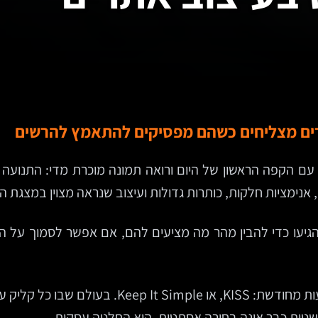
רים מצליחים כשהם מפסיקים להתאמץ להרשים
 הקפה הראשון של היום ורואה תמונה מוכרת מדי: התנועה ל
 אנימציות חלקות, כותרות גדולות ועיצוב שנראה מצוין במצגת ה
גיעו כדי להבין מהר מה מציעים להם, אם אפשר לסמוך על ה
זו בדיוק הנקודה שבה עיקרון ותיק מקבל ב-2025 מ
שטות כבר אינה בחירה אסתטית. היא החלטה עסקית.