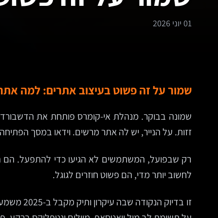
01 יוני 2026
שמור על זה פשוט בעיצוב אתרים: למה את
שמונה בבוקר. מנהלת אי-קומרס פותחת את הדשבורד עם
זזות. על הנייר, יש לה אתר מרשים. וידאו במסך הפתיחה,
רק שבפועל, המשתמשים לא הגיעו כדי להתפעל. הם ה
לחשוב יותר מדי, הם פשוט חוזרים לגוגל.
על תשומת לב מול וואטסאפ, מיילים ונטפליקס ברקע, פ