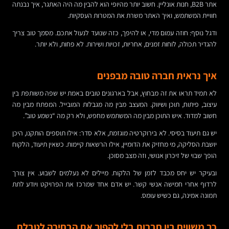
אתר B2B, חנות אונליין. חשוב יותר מהיופי הוא להבין מה היה האתגר, איך נבנתה
חוויית המשתמש, ואיך האתר משרת את המטרות העסקיות.
ודגל נוסף: חוזה עמום מדי, או להיפך, כזה שנועד לנעול אתכם. מסמך טוב צריך
להגדיר תכולה, לוחות זמנים, אחריות, זכויות ושירות. לא פחות, ולא יותר.
איך נראית חברה טובה מבפנים
לא תמיד תראו את זה מבחוץ, אבל בארגונים טובים באמת יש שפה משותפת בין
עיצוב, פיתוח, תוכן ושיווק. המעצב מבין מה מגבלות המובייל. המפתח מבין מה
חשוב למדוד. איש התוכן מבין מה המשתמש מחפש, ולא רק מה “נשמע טוב”.
יש גם תיעוד בסיסי. לא בירוקרטיה מוגזמת, אלא סדר: אילו תוספים הותקנו, היכן
יושבת הסליקה, מי מחזיק את הדומיין, אילו הרשאות קיימות. כשאין תיעוד, הלקוח
הופך שבוי של זיכרון אנושי, וזה מצב מסוכן.
ובעיקר יש יחס מכבד לזמן של הלקוח. מיילים לא נעלמים לשבוע. אין צורך
לרדוף אחרי חמישה אנשי קשר. יש אדם אחד שמרכז את הפרויקט ויודע לתת
תמונה אמינה, גם כשיש עומס.
כך משווים בין חברות בלי להפוך את הבחירה לטבלת