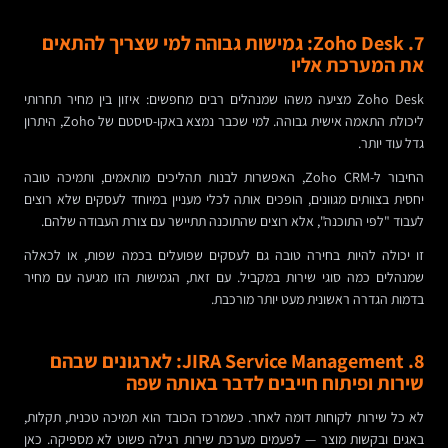
7. Zoho Desk: גמישות גבוהה למי שצריך להתאים
את המערכת אליו
Zoho Desk מציעה משהו שמנהלים רבים מחפשים: איזון בין מחיר תחרותי
ליכולת התאמה אישית גבוהה. למי שכבר נמצא באקו-סיסטם של Zoho, היתרון
גדל עוד יותר.
החיבור ל-Zoho CRM, האפשרות לבנות תהליכים מותאמים, ותמיכה טובה
יחסית בצוותים מגוונים, הופכים אותה לכלי מעניין במיוחד לעסקים שלא רוצים
לעבוד "לפי התוכנה", אלא רוצים שהתוכנה תתיישר עם צורת העבודה שלהם.
זו יכולה להיות בחירה טובה גם לעסקים שפועלים בכמה שפות, או לכאלה
שמנהלים כמה סוגי שירות במקביל. עם זאת, הגמישות הזו מגיעה עם מחיר
בדמות הגדרה ראשונית מעט יותר מורכבת.
8. JIRA Service Management: לארגונים שבהם
שירות ופיתוח חייבים לדבר באותה שפה
לא כל שירות לקוחות דומה לאחר. כשמרכז הכובד הוא תמיכה טכנית, תקלות,
באגים ובקשות מוצר — לפעמים מערכת שירות רגילה פשוט לא מספיקה. כאן