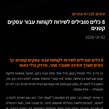
טיפים לבניית אתרים
8 כלים מובילים לשירות לקוחות עבור עסקים
קטנים
02 יוני 2026
8 כלים מובילים לשירות לקוחות עבור עסקים קטנים: כך
בונים מערך תמיכה שעובד מהר, מדויק ובלי כאוס
זה בדרך כלל מתחיל בקטן. מייל אחד שלא נענה בזמן. הודעת ווטסאפ מלקוח
קבוע שנבלעת בין שיחות. טופס "צור קשר" מהאתר שמגיע לאדם הלא נכון. ואז,
כמעט בלי לשים לב, עסק קטן מוצא את עצמו עם בעיית שירות שהיא כבר לא רק
תפעולית — אלא עסקית.
כי שירות לקוחות כבר מזמן לא מסתכם ב"לענות יפה". הוא נוגע ישירות להמרה,
לשימור, למוניטין ולחוויה הכוללת שהמותג מייצר. מי שבונה אתר, חנות דיגיטלית
או מערכת מוצרית, מגלה מהר מאוד שהחזית האמיתית לא נגמרת בעיצוב או