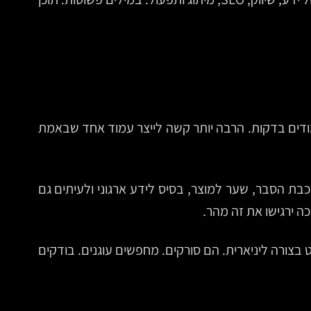
עמודים בדקות. הרבה יותר קשה לייצר עמוד אחד שבאמת
שכבת הסבר, שער למוצר, בסיס לידע ארגוני ולעיתים גם
ה ירגישו את זה מהר.
ראים דפי אינטרנט בצורה ליניארית. הם סורקים. מחפשים עוגנים. בודקים