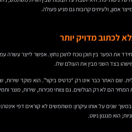
ייצר אמון, ולעיתים קרובות גם מניע פעולה.
א לכתוב מדויק יותר
ידד את הפער בין תוכן נוכח לתוכן נחוץ. אפשר לייצר עשרה 
שהו בצד השני מבין את העולם שלו.
ית. שם האתר כבר אינו רק “כרטיס ביקור”. הוא מוקד שירות, 
מחיר הם לא רק הגולשים. גם צוותי מכירות, שירות, מוצר ותמיכ
שיות של Nielsen Norman Group חוזרים במשך שנים על אותו עיקרון: משתמשים לא קו
ות; הוא מנגנון ניווט.