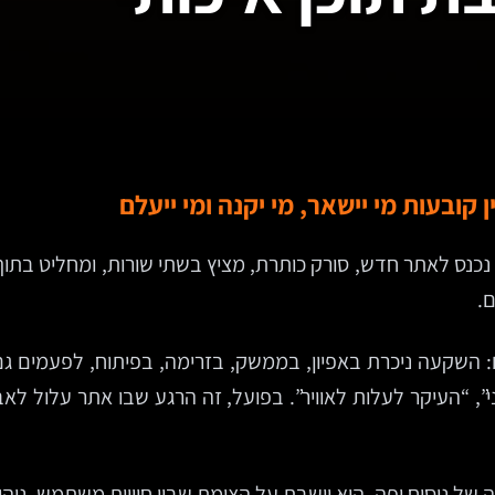
קובעות מי יישאר, מי יקנה ומי ייעלם
 נכנס לאתר חדש, סורק כותרת, מציץ בשתי שורות, ומחליט בתו
ם.
 השקעה ניכרת באפיון, בממשק, בזרימה, בפיתוח, לפעמים גם
”, “העיקר לעלות לאוויר”. בפועל, זה הרגע שבו אתר עלול 