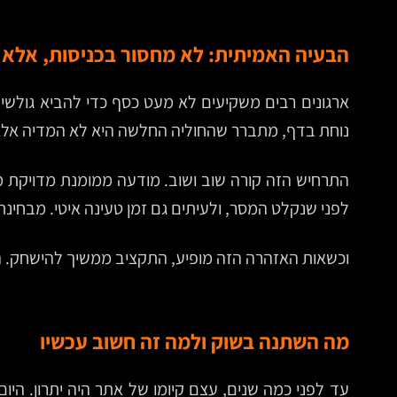
הבעיה האמיתית: לא מחסור בכניסות, אלא
ארגונים רבים משקיעים לא מעט כסף כדי להביא גולשים 
נוחת בדף, מתברר שהחוליה החלשה היא לא המדיה אלא 
התרחיש הזה קורה שוב ושוב. מודעה ממומנת מדויקת מ
לפני שנקלט המסר, ולעיתים גם זמן טעינה איטי. מבחינת
וכשאות האזהרה הזה מופיע, התקציב ממשיך להישחק. 
מה השתנה בשוק ולמה זה חשוב עכשיו
עד לפני כמה שנים, עצם קיומו של אתר היה יתרון. היו