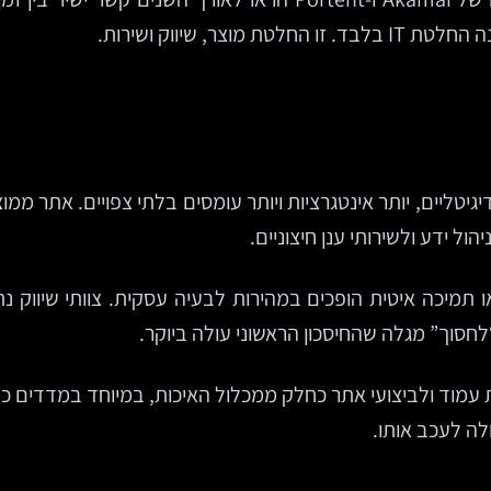
, שיווק ושירות.
ול ידע ולשירותי ענן חיצוניים.
תמיכה איטית הופכים במהירות לבעיה עסקית. צוותי שיווק נ
לחסוך” מגלה שהחיסכון הראשוני עולה ביוקר.
ת עמוד ולביצועי אתר כחלק ממכלול האיכות, במיוחד במדדים כמ
ה לעכב אותו.