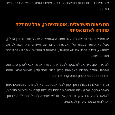
של שניות בודדות ברגע התשלום או ברגע פתיחת טופס ההרשמה כבר מייצר
נשירה.
המציאות הישראלית: אוטומציה כן, אבל עם דלת
פתוחה לאדם אמיתי
יש מאפיין מקומי שקשה להתעלם ממנו. המשתמש הישראלי מוכן להזמין אונליין,
אבל לא מוותר בקלות על האפשרות לדבר עם מישהו. הוא רוצה לבדוק,
להתייעץ, לנסות להבין אם "יש גמישות", ולפעמים לשאול את אותה שאלה שכבר
נענתה באתר.
לכן אתר טוב בישראל לא מנסה לבטל את הקשר האנושי, אלא לארגן אותו. הוא
מפחית שאלות חוזרות באמצעות מידע ברור, אבל עדיין משאיר ערוצי פנייה
זמינים: וואטסאפ, טלפון, טופס קצר או צ'אט.
גם דף שאלות נפוצות הופך כאן לכלי אסטרטגי, לא לקישוט. כשכותבים אותו
בשפה טבעית, עם שאלות אמיתיות מהשטח כמו "מה קורה אם יש מצב חירום?",
"אפשר להגיע לבד לנקודת המפגש?" או "יש אופציה לאוכל מיוחד?", הוא חוסך
זמן לצוות ומשפר ביטחון למשתמש.