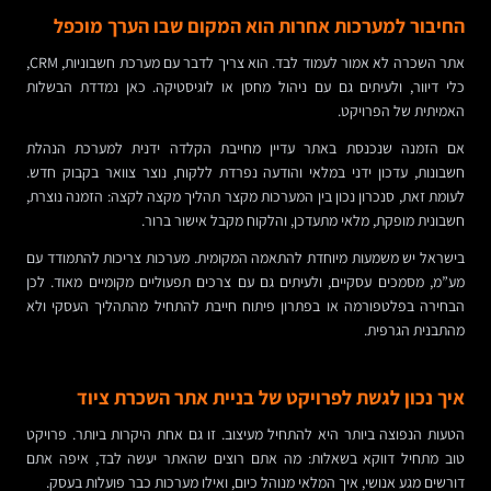
החיבור למערכות אחרות הוא המקום שבו הערך מוכפל
אתר השכרה לא אמור לעמוד לבד. הוא צריך לדבר עם מערכת חשבוניות, CRM,
כלי דיוור, ולעיתים גם עם ניהול מחסן או לוגיסטיקה. כאן נמדדת הבשלות
האמיתית של הפרויקט.
אם הזמנה שנכנסת באתר עדיין מחייבת הקלדה ידנית למערכת הנהלת
חשבונות, עדכון ידני במלאי והודעה נפרדת ללקוח, נוצר צוואר בקבוק חדש.
לעומת זאת, סנכרון נכון בין המערכות מקצר תהליך מקצה לקצה: הזמנה נוצרת,
חשבונית מופקת, מלאי מתעדכן, והלקוח מקבל אישור ברור.
בישראל יש משמעות מיוחדת להתאמה המקומית. מערכות צריכות להתמודד עם
מע”מ, מסמכים עסקיים, ולעיתים גם עם צרכים תפעוליים מקומיים מאוד. לכן
הבחירה בפלטפורמה או בפתרון פיתוח חייבת להתחיל מהתהליך העסקי ולא
מהתבנית הגרפית.
איך נכון לגשת לפרויקט של בניית אתר השכרת ציוד
הטעות הנפוצה ביותר היא להתחיל מעיצוב. זו גם אחת היקרות ביותר. פרויקט
טוב מתחיל דווקא בשאלות: מה אתם רוצים שהאתר יעשה לבד, איפה אתם
דורשים מגע אנושי, איך המלאי מנוהל כיום, ואילו מערכות כבר פועלות בעסק.