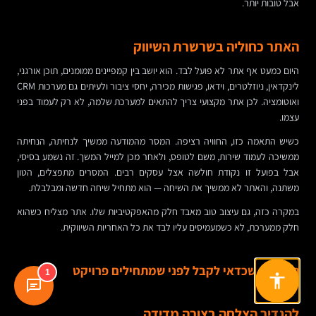
אבל טובות יותר.
האתר כחוליה בשרשרת השיווק
היום כמעט אף אתר לא פועל לבד. הוא יושב בין קמפיינים ממומנים, תוכן אורגני,
לינקדאין, ניוזלטרים, וידאו, פגישות מכירה, יחסי ציבור ולעיתים גם מערכות CRM
ואוטומציה. לכן אתר מקצועי צריך להתאים למערכת שלמה, לא רק לעמוד בפני
עצמו.
כשיש התאמה כזו, החוויה רציפה. המסר מהמודעה ממשיך לנחיתה, הנחיתה
ממשיכה לעמוד שירות, משם לטופס, ולאחר מכן למייל המשך. זה נשמע בסיסי,
אבל בפועל זו נקודת חולשה אצל עסקים רבים. המסרים מתפצלים, הטון
משתנה, והאתר לא ממשיך את השיחה — הוא מתחיל שיחה חדשה ומבלבלת.
במקרה כזה, גם עיצוב טוב מאבד חלק מהאפקטיביות שלו. אתר מצליח כשהוא
חלק ממערכת, לא כשמעמיסים עליו לבד את כל האחריות השיווקית.
החלטות שכדאי לקבל לפני שמתחילים פרויקט
1
להגדיר הצלחה בצורה מדידה