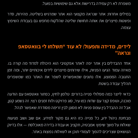
משפרת לא רק עמידה בדרישות אלא גם שימושיות בפועל.
במילים אחרות: אתר שנראה מקצועי הוא אתר שמרגיש בשליטה. מהירות, סדר
ופשטות מייצרים את אותה תחושת שליטה שהלקוח מחפש גם בעבודת השיפוץ
עצמה.
לידים, מדידה ותפעול: לא עוד “תשלחו לי בוואטסאפ
ונראה”
אחד ההבדלים בין אתר יפה לאתר אפקטיבי הוא היכולת למדוד מה קורה בו.
מאיזה עמוד הגיעו הפניות, אילו שירותים מייצרים לידים איכותיים יותר, ומה זמן
התגובה הממוצע. אלו נתונים שמאפשרים לשפר את האתר כמו שמשפרים
תהליך עבודה בשטח.
כדאי לייצר כמה מסלולי פנייה ברורים: טלפון לחיץ, כפתור וואטסאפ עם הודעה
מוכנה, וטופס קצר עם שדות כמו עיר, סוג פרויקט ולוח זמנים רצוי. זה נשמע קטן,
אבל זה ההבדל בין עומס פניות לא מסונן לבין זרימה מסודרת שאפשר לנהל.
מבחינת ניהול ידע, כל פנייה כזו היא גם מקור למידע. אם שוב ושוב מגיעות
שאלות על משך שיפוץ אמבטיה, תקציב או עבודה בדירה מאוכלסת — אלו בדיוק
הנושאים שצריכים להפוך לעמודי תוכן או לשאלות נפוצות באתר.